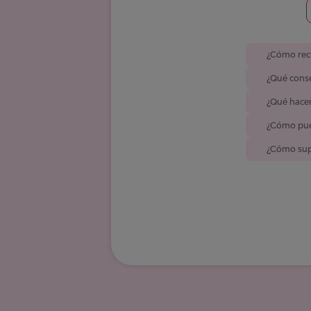
¿Cómo recu
¿Qué conse
¿Qué hacer
¿Cómo pued
¿Cómo supe