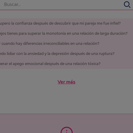
pero la confianza después de descubrir que mi pareja me fue infiel?
jos tienes para superar la monotonía en una relación de larga duración?
 cuando hay diferencias irreconciliables en una relación?
o lidiar con la ansiedad y la depresión después de una ruptura?
rar el apego emocional después de una relación tóxica?
Ver más