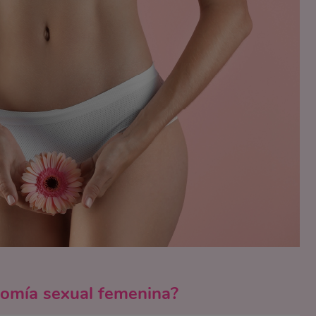
omía sexual femenina?