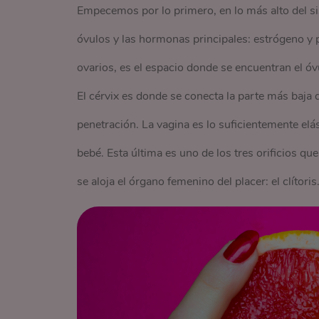
Empecemos por lo primero, en lo más alto del s
óvulos y las hormonas principales: estrógeno y p
ovarios, es el espacio donde se encuentran el óvu
El cérvix es donde se conecta la parte más baja 
penetración. La vagina es lo suficientemente elás
bebé. Esta última es uno de los tres orificios que 
se aloja el órgano femenino del placer: el clítoris