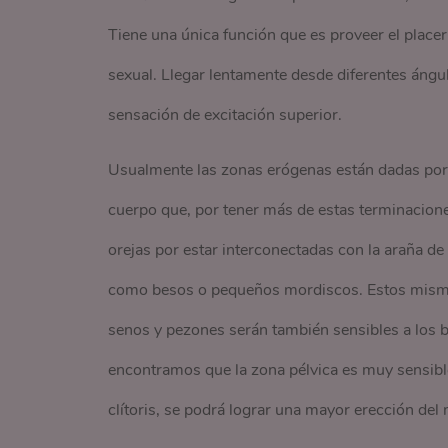
Tiene una única función que es proveer el placer
sexual. Llegar lentamente desde diferentes ángu
sensación de excitación superior.
Usualmente las zonas erógenas están dadas por l
cuerpo que, por tener más de estas terminaciones
orejas por estar interconectadas con la araña de 
como besos o pequeños mordiscos. Estos mismos 
senos y pezones serán también sensibles a los b
encontramos que la zona pélvica es muy sensible 
clítoris, se podrá lograr una mayor erección del