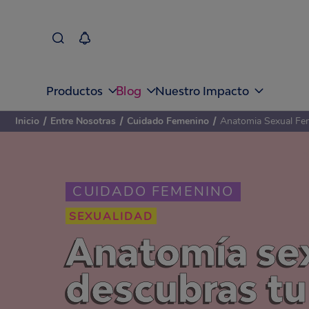
Blog
Productos
Nuestro Impacto
Inicio
/
Entre Nosotras
/
Cuidado Femenino
/
Anatomia Sexual Fe
CUIDADO FEMENINO
SEXUALIDAD
Anatomía se
descubras tu