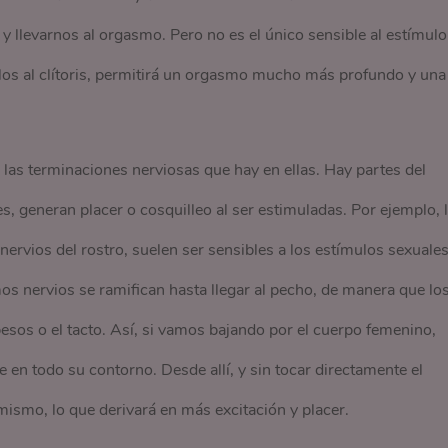
 y llevarnos al orgasmo. Pero no es el único sensible al estímulo
los al clítoris, permitirá un orgasmo mucho más profundo y una
as terminaciones nerviosas que hay en ellas. Hay partes del
, generan placer o cosquilleo al ser estimuladas. Por ejemplo, 
nervios del rostro, suelen ser sensibles a los estímulos sexuales
nervios se ramifican hasta llegar al pecho, de manera que lo
esos o el tacto. Así, si vamos bajando por el cuerpo femenino,
en todo su contorno. Desde allí, y sin tocar directamente el
 mismo, lo que derivará en más excitación y placer.