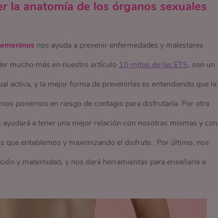
r la anatomía de los órganos sexuales
femeninos
nos ayuda a prevenir enfermedades y malestares
der mucho más en nuestro artículo
10 mitos de las ETS
, son un
al activa, y la mejor forma de prevenirlas es entendiendo que la
os ponernos en riesgo de contagio para disfrutarla. Por otra
os ayudará a tener una mejor relación con nosotras mismas y con
es que entablemos y maximizando el disfrute. Por último, nos
ión y maternidad, y nos dará herramientas para enseñarle a