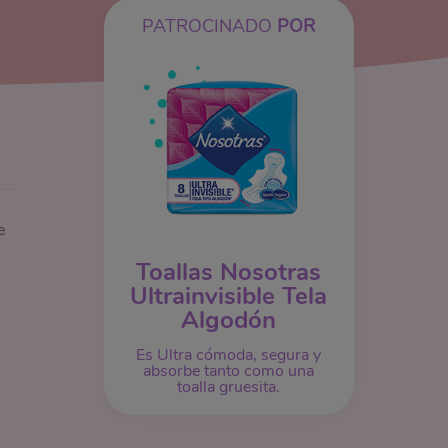
PATROCINADO
POR
e
Toallas Nosotras
Ultrainvisible Tela
Algodón
Es Ultra cómoda, segura y
absorbe tanto como una
toalla gruesita.