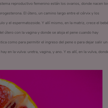
istema reproductivo femenino están los ovarios, donde nacen lo
rogesterona. El útero, un camino largo entre el cérvix y los
lo y el espermatozoide. Y allí mismo, en la matriz, crece el bebé
del útero con la vagina y donde se aloja el pene cuando hay
tica como para permitir el ingreso del pene o para dejar salir un
hay en la vulva: uretra, vagina, y ano. Y es allí, en la vulva, dond
.