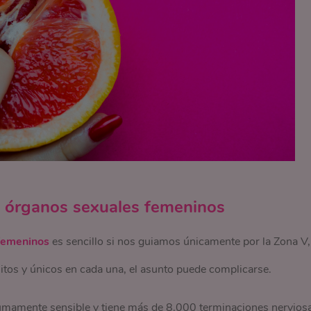
 órganos sexuales femeninos
 femeninos
es sencillo si nos guiamos únicamente por la Zona V,
itos y únicos en cada una, el asunto puede complicarse.
s sumamente sensible y tiene más de 8.000 terminaciones nervios