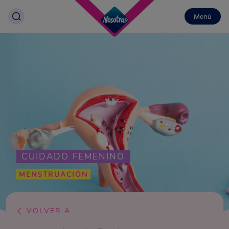
Menú
CUIDADO FEMENINO
MENSTRUACIÓN
VOLVER A