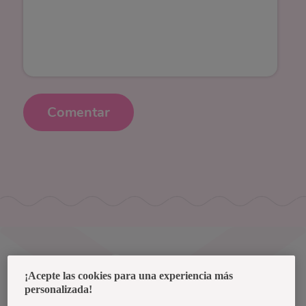
Comentar
Uruguay
¡Acepte las cookies para una experiencia más
personalizada!
Política de privacidad de datos