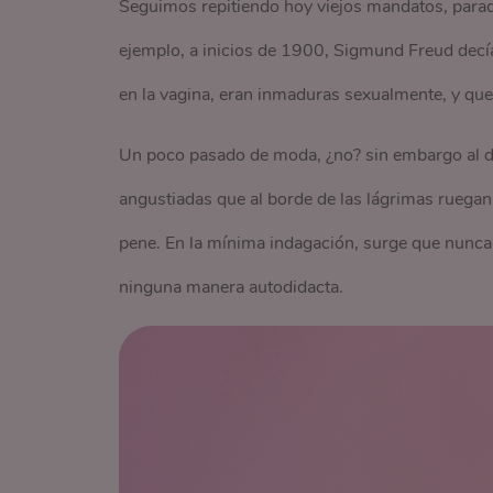
Seguimos repitiendo hoy viejos mandatos, parad
ejemplo, a inicios de 1900, Sigmund Freud decí
en la vagina, eran inmaduras sexualmente, y que s
Un poco pasado de moda, ¿no? sin embargo al dí
angustiadas que al borde de las lágrimas ruega
pene. En la mínima indagación, surge que nunca 
ninguna manera autodidacta.