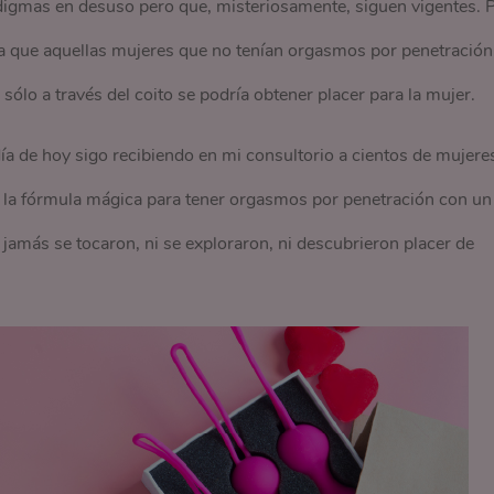
igmas en desuso pero que, misteriosamente, siguen vigentes. 
a que aquellas mujeres que no tenían orgasmos por penetración
ólo a través del coito se podría obtener placer para la mujer.
a de hoy sigo recibiendo en mi consultorio a cientos de mujere
n la fórmula mágica para tener orgasmos por penetración con un
jamás se tocaron, ni se exploraron, ni descubrieron placer de