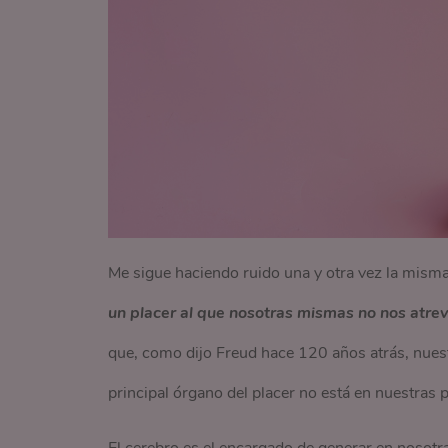
Me sigue haciendo ruido una y otra vez la mism
un placer al que nosotras mismas no nos atre
que, como dijo Freud hace 120 años atrás, nues
principal órgano del placer no está en nuestras 