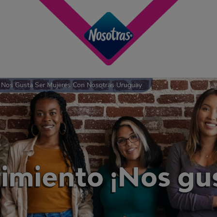
 Nos Gusta Ser Mujeres Con Nosotras Uruguay
miento ¡Nos gus