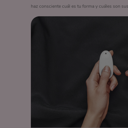
haz consciente cuál es tu forma y cuáles son sus