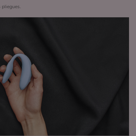
 pliegues.