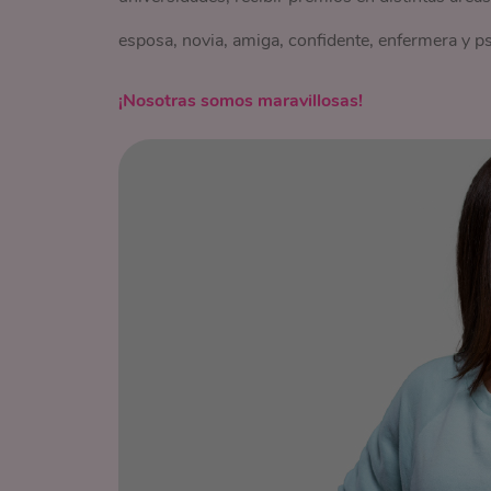
esposa, novia, amiga, confidente, enfermera y p
¡Nosotras somos maravillosas!