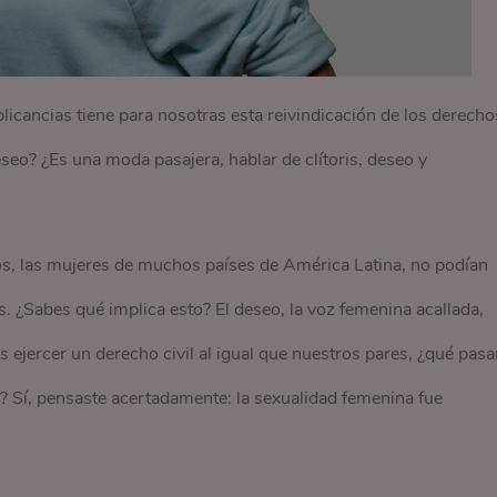
icancias tiene para nosotras esta reivindicación de los derecho
seo? ¿Es una moda pasajera, hablar de clítoris, deseo y
s, las mujeres de muchos países de América Latina, no podían
s. ¿Sabes qué implica esto? El deseo, la voz femenina acallada,
 ejercer un derecho civil al igual que nuestros pares, ¿qué pasa
 Sí, pensaste acertadamente: la sexualidad femenina fue