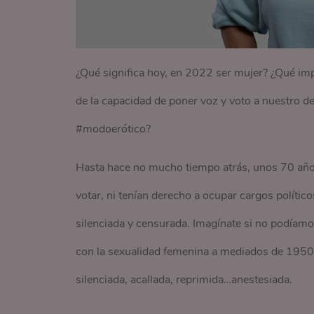
¿Qué significa hoy, en 2022 ser mujer? ¿Qué impl
de la capacidad de poner voz y voto a nuestro de
#modoerótico?
Hasta hace no mucho tiempo atrás, unos 70 año
votar, ni tenían derecho a ocupar cargos político
silenciada y censurada. Imagínate si no podíamos
con la sexualidad femenina a mediados de 1950?
silenciada, acallada, reprimida…anestesiada.