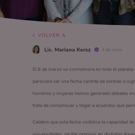
VOLVER A
Lic. Mariana Kersz
4 de Junio
El 8 de marzo se conmemora en todo el planeta el
pareciera ser una fecha carente de sentido o sig
hombres y mujeres hemos generado debates en re
trata de consensuar y llegar a acuerdos que per
Celebro que esta fecha visibilice la capacidad de 
universidades, recibir premios en distintas área