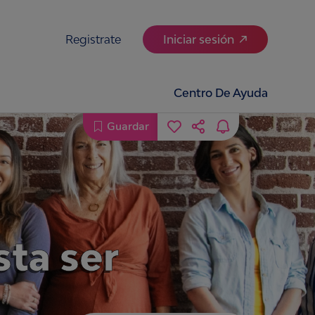
Registrate
Iniciar sesión
Centro De Ayuda
Guardar
ta ser