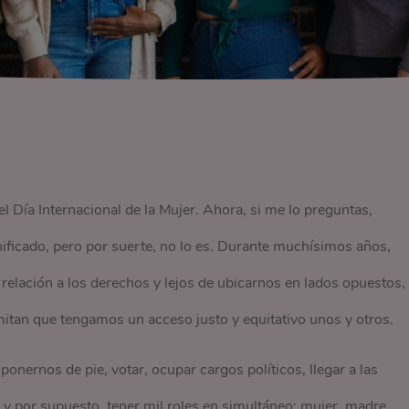
 Día Internacional de la Mujer. Ahora, si me lo preguntas,
nificado, pero por suerte, no lo es. Durante muchísimos años,
lación a los derechos y lejos de ubicarnos en lados opuestos,
mitan que tengamos un acceso justo y equitativo unos y otros.
ponernos de pie, votar, ocupar cargos políticos, llegar a las
s y por supuesto, tener mil roles en simultáneo: mujer, madre,