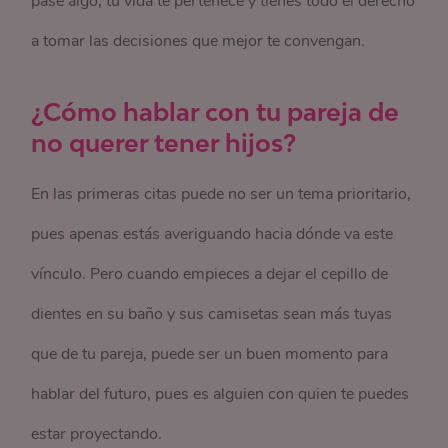
pase algo, tu vida te pertenece y tienes todo el derecho
a tomar las decisiones que mejor te convengan.
¿Cómo hablar con tu pareja de
no querer tener hijos?
En las primeras citas puede no ser un tema prioritario,
pues apenas estás averiguando hacia dónde va este
vínculo. Pero cuando empieces a dejar el cepillo de
dientes en su baño y sus camisetas sean más tuyas
que de tu pareja, puede ser un buen momento para
hablar del futuro, pues es alguien con quien te puedes
estar proyectando.