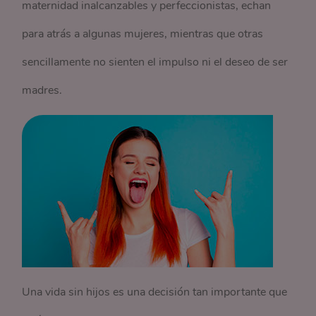
maternidad inalcanzables y perfeccionistas, echan
para atrás a algunas mujeres, mientras que otras
sencillamente no sienten el impulso ni el deseo de ser
madres.
Una vida sin hijos es una decisión tan importante que