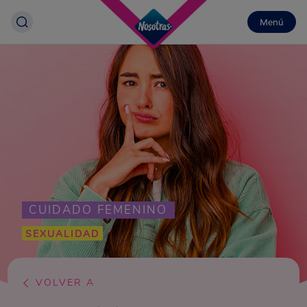
Menú
CUIDADO FEMENINO
SEXUALIDAD
VOLVER A