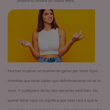
propón tú misma un nuevo tema.
Muchas mujeres se mueren de ganas por tener hijos,
mientras que otras saben que definitivamente no es lo
suyo. Y cualquiera de las dos opciones está bien. No
querer tener hijos no significa que seas rara o que te