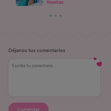
Nosotras
Déjanos
tus comentarios
Comentar