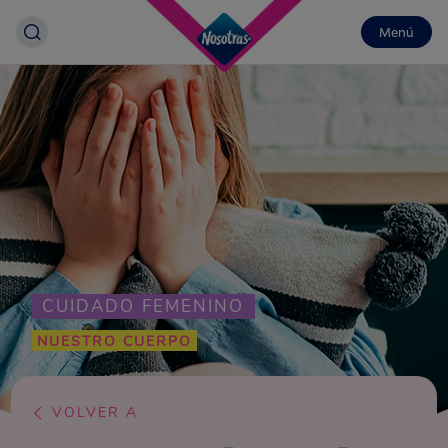
Menú
CUIDADO FEMENINO
NUESTRO CUERPO
VOLVER A