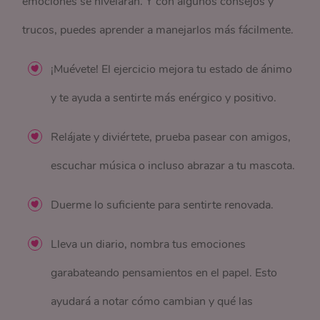
emociones se nivelarán. Y con algunos consejos y
trucos, puedes aprender a manejarlos más fácilmente.
¡Muévete! El ejercicio mejora tu estado de ánimo
y te ayuda a sentirte más enérgico y positivo.
Relájate y diviértete, prueba pasear con amigos,
escuchar música o incluso abrazar a tu mascota.
Duerme lo suficiente para sentirte renovada.
Lleva un diario, nombra tus emociones
garabateando pensamientos en el papel. Esto
ayudará a notar cómo cambian y qué las