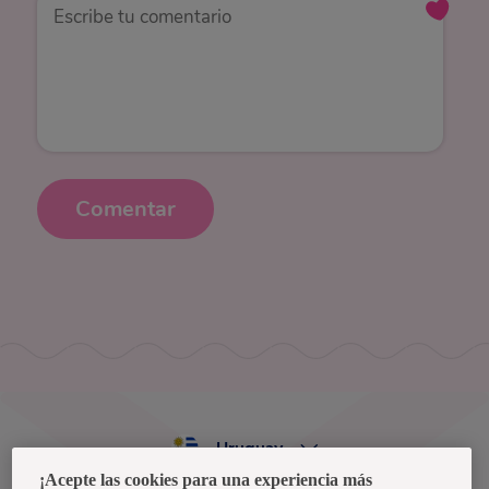
Comentar
Uruguay
¡Acepte las cookies para una experiencia más