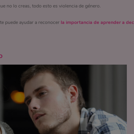
e no lo creas, todo esto es violencia de género.
te puede ayudar a reconocer
la importancia de aprender a dec
o