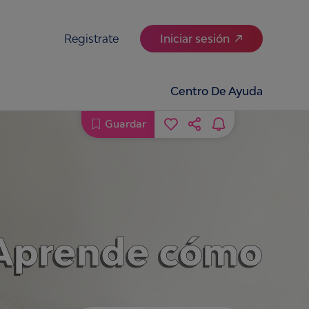
Registrate
Iniciar sesión
Centro De Ayuda
Guardar
! Aprende cómo