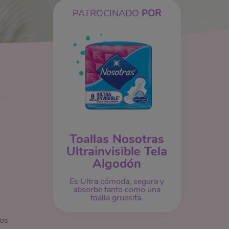
PATROCINADO
POR
Toallas Nosotras
Ultrainvisible Tela
Algodón
Es Ultra cómoda, segura y
absorbe tanto como una
toalla gruesita.
mos