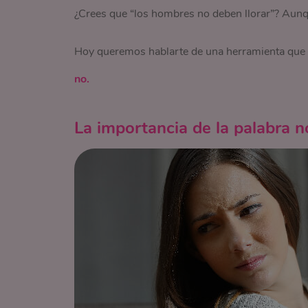
¿Crees que “los hombres no deben llorar”? Aunqu
Hoy queremos hablarte de una herramienta que 
no.
La importancia de la palabra n