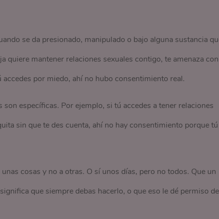
cuando se da presionado, manipulado o bajo alguna sustancia qu
reja quiere mantener relaciones sexuales contigo, te amenaza con
 tú accedes por miedo, ahí no hubo consentimiento real.
son específicas. Por ejemplo, si tú accedes a tener relaciones
quita sin que te des cuenta, ahí no hay consentimiento porque tú
 unas cosas y no a otras. O sí unos días, pero no todos. Que un
significa que siempre debas hacerlo, o que eso le dé permiso de