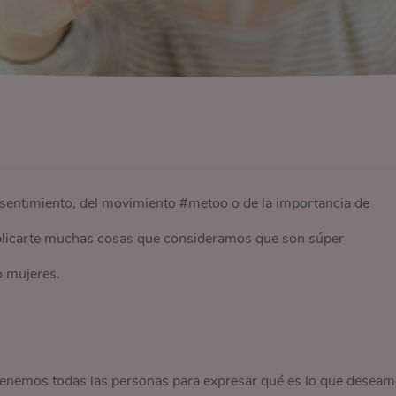
sentimiento, del movimiento #metoo o de la importancia de
plicarte muchas cosas que consideramos que son súper
o mujeres.
 tenemos todas las personas para expresar qué es lo que desea