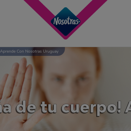
Aprende Con Nosotras Uruguay
ña de tu cuerpo