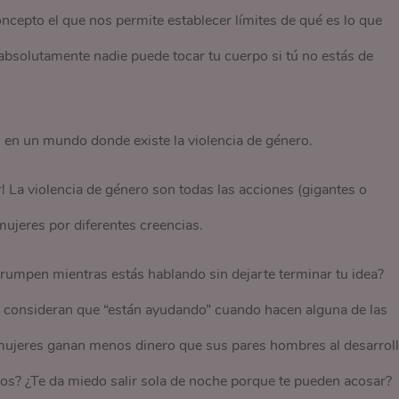
oncepto el que nos permite establecer límites de qué es lo que
bsolutamente nadie puede tocar tu cuerpo si tú no estás de
 en un mundo donde existe la violencia de género.
r! La violencia de género son todas las acciones (gigantes o
mujeres por diferentes creencias.
rrumpen mientras estás hablando sin dejarte terminar tu idea?
 consideran que “están ayudando” cuando hacen alguna de las
mujeres ganan menos dinero que sus pares hombres al desarroll
s? ¿Te da miedo salir sola de noche porque te pueden acosar?