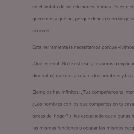
en el ámbito de las relaciones íntimas. Es este c
queremos y qué no, porque debes recordar que a
acuerdo.
Esta herramienta la necesitamos porque vivimos
¡Qué enredo! ¡No te estreses, te vamos a explica
diminutas) que nos afectan a los hombres y las 
Ejemplos hay infinitos: ¿Tus compañeros te inte
¿Los hombres con los que compartes en tu casa
tareas del hogar? ¿Has escuchado que algunas 
las mismas funciones u ocupar los mismos cargo