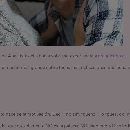
o de Ana Listas ella habla sobre su experiencia
Aprendiendo a 
xto mucho más grande sobre todas las implicaciones que tiene 
o nace de la motivación. Decir “no sé”, “bueno…” o “pues, ok” n
nder que no solamente NO es la palabra NO, sino que NO es tod