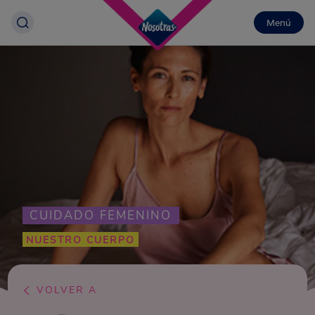
Menú
CUIDADO FEMENINO
NUESTRO CUERPO
VOLVER A