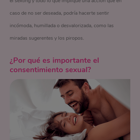
el sexting y todo lo que implique una acción que en
caso de no ser deseada, podría hacerte sentir
incómoda, humillada o desvalorizada, como las
miradas sugerentes y los piropos.
¿Por qué es importante el
consentimiento sexual?