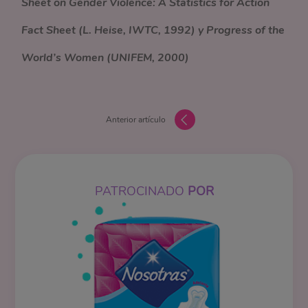
Sheet on Gender Violence: A Statistics for Action
Fact Sheet (L. Heise, IWTC, 1992) y Progress of the
World’s Women (UNIFEM, 2000)
Anterior artículo
PATROCINADO
POR