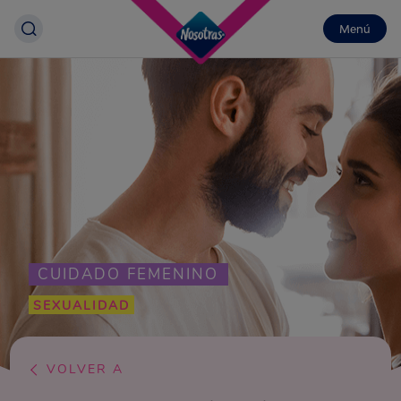
Menú
CUIDADO FEMENINO
SEXUALIDAD
VOLVER A