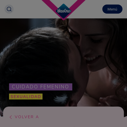
Menú
CUIDADO FEMENINO
SEXUALIDAD
VOLVER A