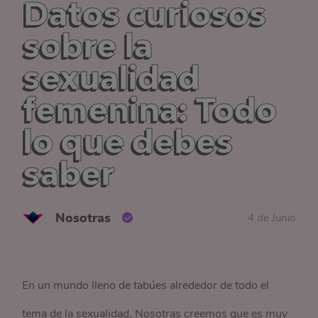
Datos curiosos
sobre la
sexualidad
femenina: Todo
lo que debes
saber
Nosotras
4 de Junio
En un mundo lleno de tabúes alrededor de todo el
tema de la sexualidad, Nosotras creemos que es muy