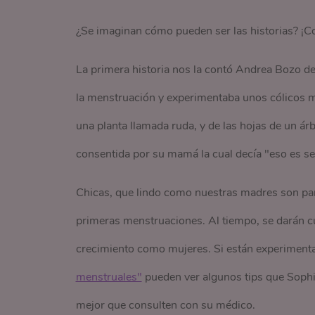
¿Se imaginan cómo pueden ser las historias? ¡C
La primera historia nos la contó Andrea Bozo de
la menstruación y experimentaba unos cólicos m
una planta llamada ruda, y de las hojas de un árb
consentida por su mamá la cual decía "eso es se
Chicas, que lindo como nuestras madres son par
primeras menstruaciones. Al tiempo, se darán c
crecimiento como mujeres. Si están experimenta
menstruales"
pueden ver algunos tips que Sophi 
mejor que consulten con su médico.