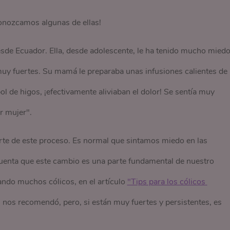
onozcamos algunas de ellas!
sde Ecuador. Ella, desde adolescente, le ha tenido mucho miedo
uy fuertes. Su mamá le preparaba unas infusiones calientes de
ol de higos, ¡efectivamente aliviaban el dolor! Se sentía muy
r mujer".
te de este proceso. Es normal que sintamos miedo en las
uenta que este cambio es una parte fundamental de nuestro
ndo muchos cólicos, en el artículo
"Tips para los cólicos 
nos recomendó, pero, si están muy fuertes y persistentes, es