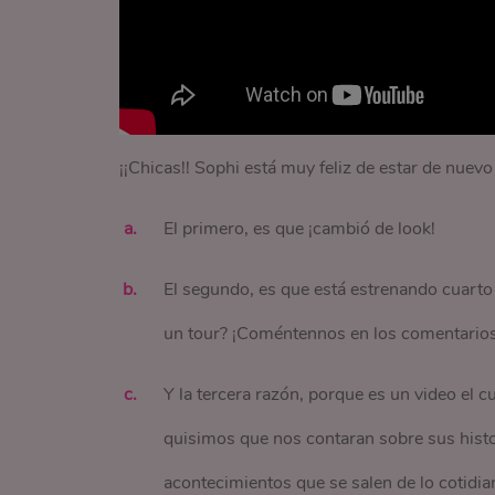
¡¡Chicas!! Sophi está muy feliz de estar de nuev
El primero, es que ¡cambió de look!
El segundo, es que está estrenando cuarto
un tour? ¡Coméntennos en los comentarios
Y la tercera razón, porque es un video el
quisimos que nos contaran sobre sus hist
acontecimientos que se salen de lo cotidia