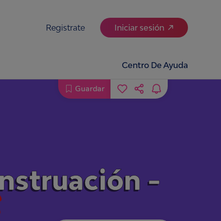
Registrate
Iniciar sesión
Centro De Ayuda
Guardar
nstruación -