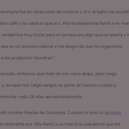
 menarquía fue en vacaciones de invierno y al ir al bañó me asusté
lor café y no sabía lo que era. Afortunadamente llamé a mi m
 verdad fue muy triste para mi porque era algo que no quería y
 que es un proceso natural y me alegro de que mi organismo
 a los productos Nosotras".
riodo, sintamos que todo se nos viene abajo, pero luego
y, aunque nos salga sangre, es parte de nuestro cuerpo y
rimentar cada 28 días aproximadamente.
ontó Andrea Macías de Colombia. Cuando le vino su
primera 
ue realmente era. Ella llamó a su mamá la cual pensó que los