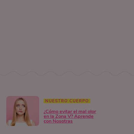
NUESTRO CUERPO
¿Cómo evitar el mal olor
en la Zona V? Aprende
con Nosotras