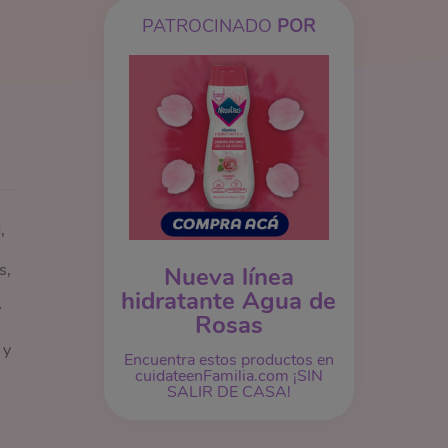
PATROCINADO
POR
,
s,
Nueva línea
hidratante Agua de
y
Rosas
 y
Encuentra estos productos en
cuidateenFamilia.com ¡SIN
SALIR DE CASA!