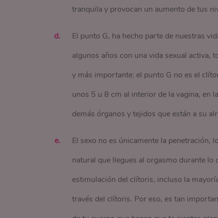
tranquila y provocan un aumento de tus niv
El punto G, ha hecho parte de nuestras vida
algunos años con una vida sexual activa, 
y más importante: el punto G no es el clít
unos 5 u 8 cm al interior de la vagina, en la
demás órganos y tejidos que están a su alr
El sexo no es únicamente la penetración, 
natural que llegues al orgasmo durante lo q
estimulación del clítoris, incluso la mayor
través del clítoris. Por eso, es tan import