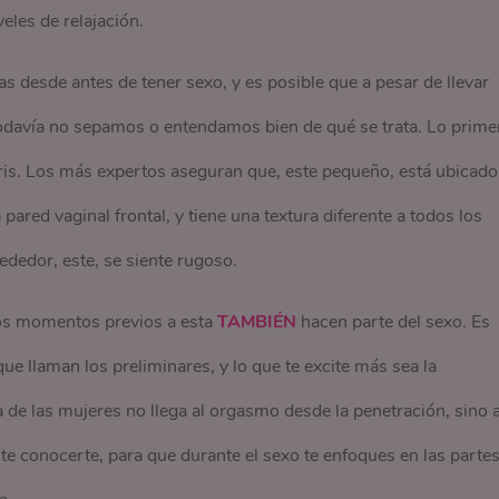
eles de relajación.
s desde antes de tener sexo, y es posible que a pesar de llevar
todavía no sepamos o entendamos bien de qué se trata. Lo prime
oris. Los más expertos aseguran que, este pequeño, está ubicado
 pared vaginal frontal, y tiene una textura diferente a todos los
ededor, este, se siente rugoso.
los momentos previos a esta
TAMBIÉN
hacen parte del sexo. Es
ue llaman los preliminares, y lo que te excite más sea la
ía de las mujeres no llega al orgasmo desde la penetración, sino 
ante conocerte, para que durante el sexo te enfoques en las parte