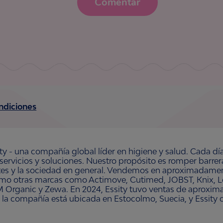
Comentar
ndiciones
ty - una compañía global líder en higiene y salud. Cada dí
 servicios y soluciones. Nuestro propósito es romper barre
ntes y la sociedad en general. Vendemos en aproximadament
omo otras marcas como Actimove, Cutimed, JOBST, Knix, Le
 Organic y Zewa. En 2024, Essity tuvo ventas de aproxim
 la compañía está ubicada en Estocolmo, Suecia, y Essity