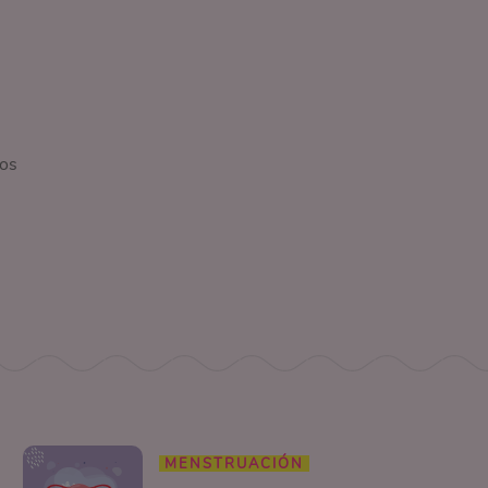
dos
MENSTRUACIÓN