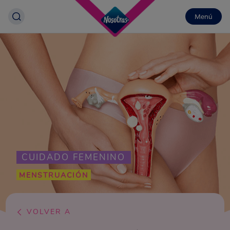
Menú
CUIDADO FEMENINO
MENSTRUACIÓN
VOLVER A