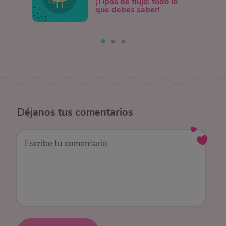
¡Tipos de flujo: todo lo
que debes saber!
Déjanos
tus comentarios