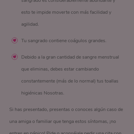
sangrado es considerablemente abundante y
esto te impide moverte con más facilidad y
agilidad.
Tu sangrado contiene coágulos grandes.
Debido a la gran cantidad de sangre menstrual
que eliminas, debes estar cambiando
constantemente (más de lo normal) tus toallas
higiénicas Nosotras.
Si has presentado, presentas o conoces algún caso de
una amiga o familiar que tenga estos síntomas, ¡no
entres en pánico! Pide o aconséjale pedir una cita con