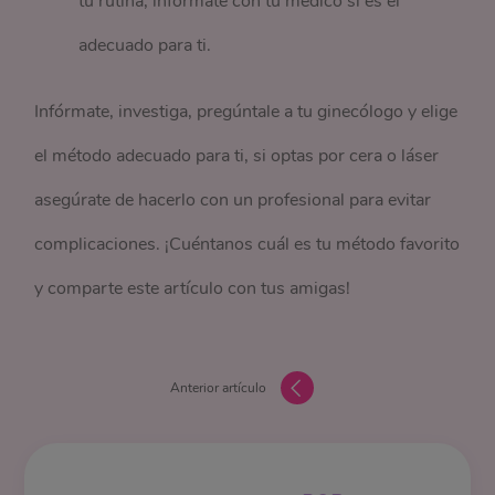
tu rutina, infórmate con tu médico si es el
adecuado para ti.
Infórmate, investiga, pregúntale a tu ginecólogo y elige
el método adecuado para ti, si optas por cera o láser
asegúrate de hacerlo con un profesional para evitar
complicaciones. ¡Cuéntanos cuál es tu método favorito
y comparte este artículo con tus amigas!
Anterior artículo