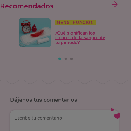
Recomendados
MENSTRUACIÓN
¿Qué significan los
colores de la sangre de
tu periodo?
Déjanos
tus comentarios