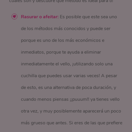
cuáles son y descubre qué método es ideal para ti!
Rasurar o afeitar:
Es posible que este sea uno
de los métodos más conocidos y puede ser
porque es uno de los más económicos e
inmediatos, porque te ayuda a eliminar
inmediatamente el vello, ¡utilizando solo una
cuchilla que puedes usar varias veces! A pesar
de esto, es una alternativa de poca duración, y
cuando menos piensas ¡¡puuum!! ya tienes vello
otra vez, y muy posiblemente aparecerá un poco
más grueso que antes. Si eres de las que prefiere