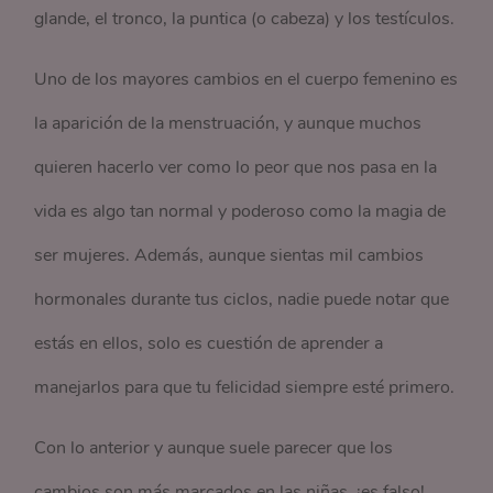
glande, el tronco, la puntica (o cabeza) y los testículos.
Uno de los mayores cambios en el cuerpo femenino es
la aparición de la menstruación, y aunque muchos
quieren hacerlo ver como lo peor que nos pasa en la
vida es algo tan normal y poderoso como la magia de
ser mujeres. Además, aunque sientas mil cambios
hormonales durante tus ciclos, nadie puede notar que
estás en ellos, solo es cuestión de aprender a
manejarlos para que tu felicidad siempre esté primero.
Con lo anterior y aunque suele parecer que los
cambios son más marcados en las niñas, ¡es falso!