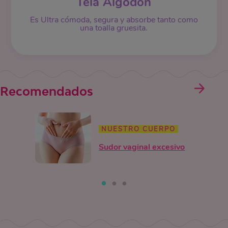
Tela Algodón
Es Ultra cómoda, segura y absorbe tanto como
una toalla gruesita.
Recomendados
NUESTRO CUERPO
Sudor vaginal excesivo