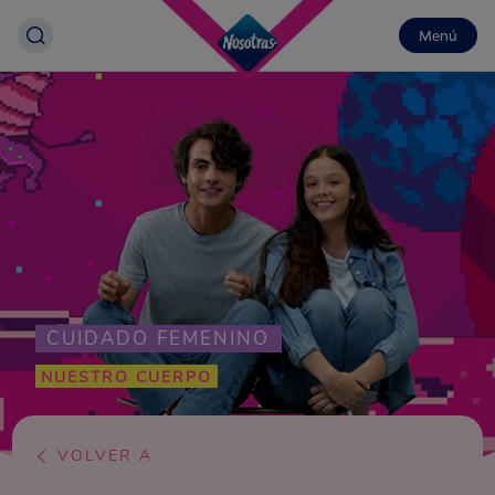
Menú
CUIDADO FEMENINO
NUESTRO CUERPO
VOLVER A