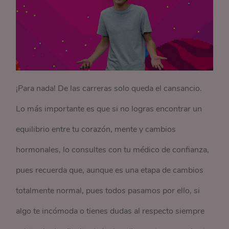
¡Para nada! De las carreras solo queda el cansancio.
Lo más importante es que si no logras encontrar un
equilibrio entre tu corazón, mente y cambios
hormonales, lo consultes con tu médico de confianza,
pues recuerda que, aunque es una etapa de cambios
totalmente normal, pues todos pasamos por ello, si
algo te incómoda o tienes dudas al respecto siempre