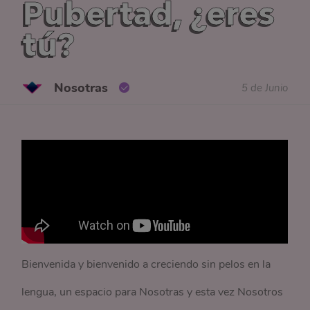
Pubertad, ¿eres
tú?
Nosotras
5 de Junio
Bienvenida y bienvenido a creciendo sin pelos en la
lengua, un espacio para Nosotras y esta vez Nosotros