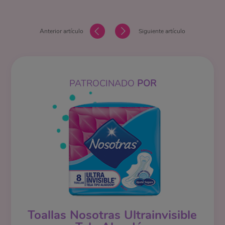
Anterior artículo
Siguiente artículo
PATROCINADO
POR
Toallas Nosotras Ultrainvisible