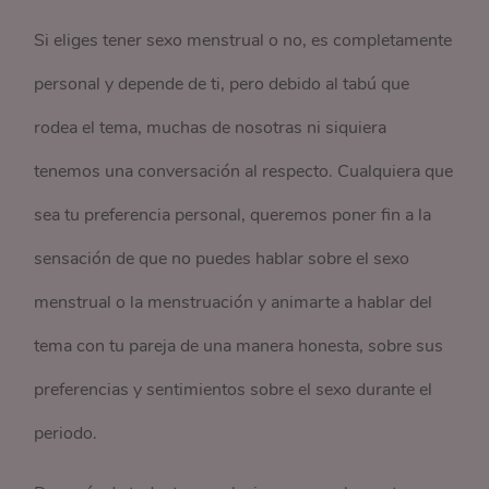
Si eliges tener sexo menstrual o no, es completamente
personal y depende de ti, pero debido al tabú que
rodea el tema, muchas de nosotras ni siquiera
tenemos una conversación al respecto. Cualquiera que
sea tu preferencia personal, queremos poner fin a la
sensación de que no puedes hablar sobre el sexo
menstrual o la menstruación y animarte a hablar del
tema con tu pareja de una manera honesta, sobre sus
preferencias y sentimientos sobre el sexo durante el
periodo.