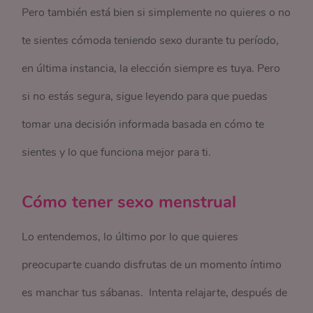
Pero también está bien si simplemente no quieres o no
te sientes cómoda teniendo sexo durante tu período,
en última instancia, la elección siempre es tuya. Pero
si no estás segura, sigue leyendo para que puedas
tomar una decisión informada basada en cómo te
sientes y lo que funciona mejor para ti.
Cómo tener sexo menstrual
Lo entendemos, lo último por lo que quieres
preocuparte cuando disfrutas de un momento íntimo
es manchar tus sábanas. Intenta relajarte, después de