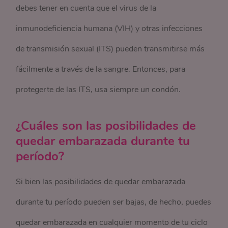
debes tener en cuenta que el virus de la
inmunodeficiencia humana (VIH) y otras infecciones
de transmisión sexual (ITS) pueden transmitirse más
fácilmente a través de la sangre. Entonces, para
protegerte de las ITS, usa siempre un condón.
¿Cuáles son las posibilidades de
quedar embarazada durante tu
período?
Si bien las posibilidades de quedar embarazada
durante tu período pueden ser bajas, de hecho, puedes
quedar embarazada en cualquier momento de tu ciclo