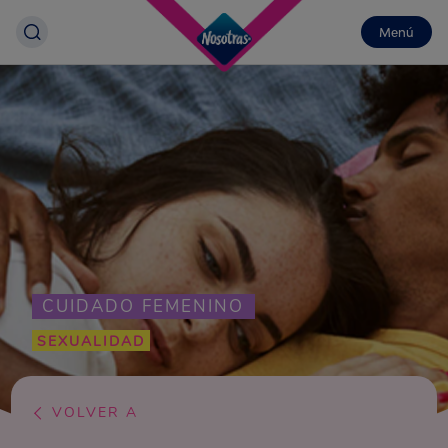
Menú
CUIDADO FEMENINO
SEXUALIDAD
VOLVER A