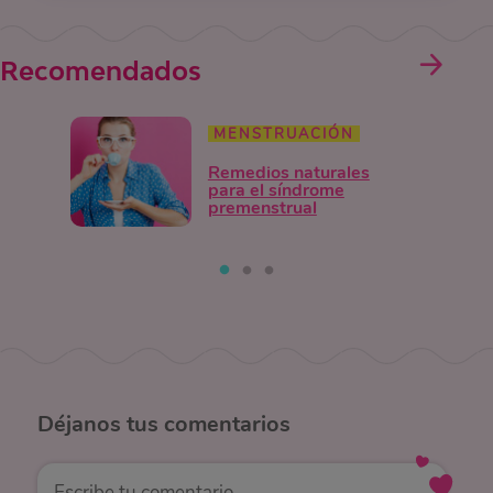
Recomendados
MENSTRUACIÓN
Remedios naturales
para el síndrome
premenstrual
Déjanos
tus comentarios