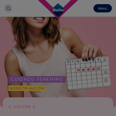
Menú
CUIDADO FEMENINO
MENSTRUACIÓN
VOLVER A