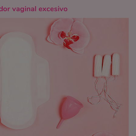
dor vaginal excesivo