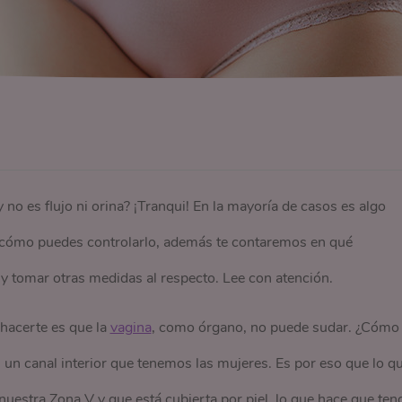
no es flujo ni orina? ¡Tranqui! En la mayoría de casos es algo
y cómo puedes controlarlo, además te contaremos en qué
 y tomar otras medidas al respecto. Lee con atención.
hacerte es que la
vagina
, como órgano, no puede sudar. ¿Cómo
s un canal interior que tenemos las mujeres. Es por eso que lo q
 nuestra Zona V y que está cubierta por piel, lo que hace que ten