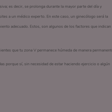
iva; es decir, se prolonga durante la mayor parte del día y
ites a un médico experto. En este caso, un ginecólogo será la
miento adecuado. Estos, son algunos de los factores que indican
 sientes que tu zona V permanece húmeda de manera permanent
as porque sí, sin necesidad de estar haciendo ejercicio o algún