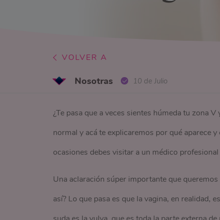
VOLVER A
Nosotras
10 de Julio
¿Te pasa que a veces sientes húmeda tu zona V y 
normal y acá te explicaremos por qué aparece 
ocasiones debes visitar a un médico profesional
Una aclaración súper importante que queremos 
así? Lo que pasa es que la vagina, en realidad, e
suda es la vulva, que es toda la parte externa de