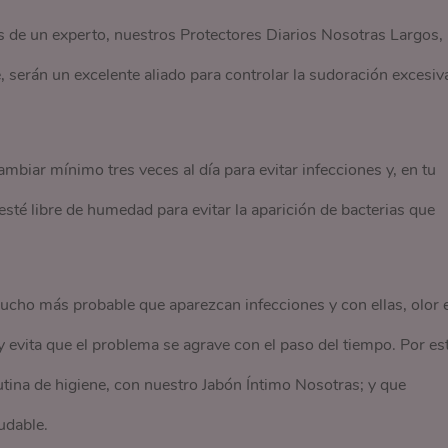
s de un experto, nuestros Protectores Diarios Nosotras Largos,
, serán un excelente aliado para controlar la sudoración excesiv
biar mínimo tres veces al día para evitar infecciones y, en tu
sté libre de humedad para evitar la aparición de bacterias que
ucho más probable que aparezcan infecciones y con ellas, olor 
y evita que el problema se agrave con el paso del tiempo. Por es
utina de higiene, con nuestro Jabón Íntimo Nosotras; y que
udable.