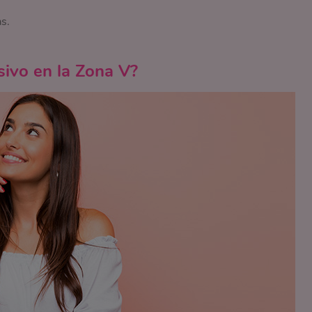
s.
sivo en la Zona V?