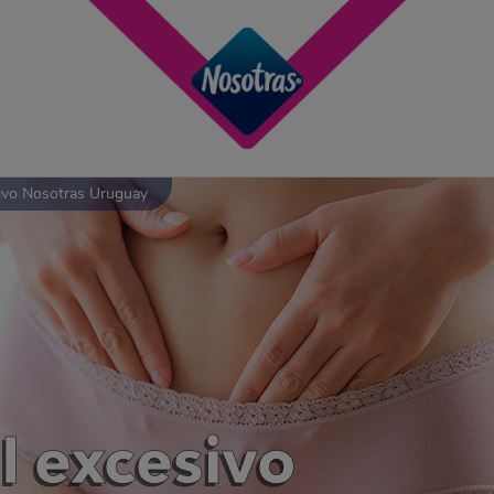
ivo Nosotras Uruguay
l excesivo