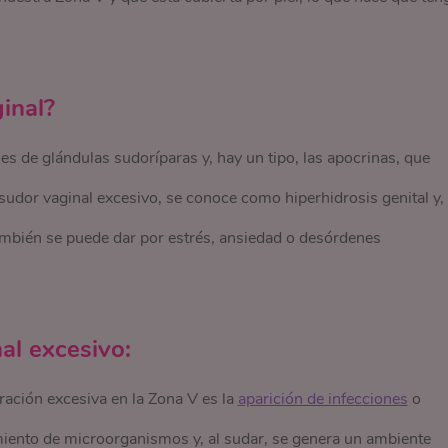
inal?
 de glándulas sudoríparas y, hay un tipo, las apocrinas, que
udor vaginal excesivo, se conoce como hiperhidrosis genital y,
mbién se puede dar por estrés, ansiedad o desórdenes
al excesivo:
ración excesiva en la Zona V es la
aparición de infecciones
o
imiento de microorganismos y, al sudar, se genera un ambiente