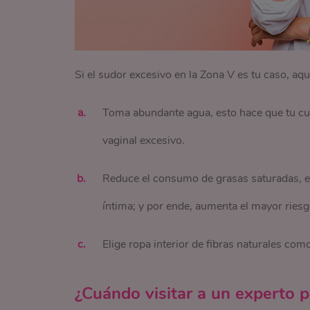
Si el sudor excesivo en la Zona V es tu caso, aq
Toma abundante agua, esto hace que tu cu
vaginal excesivo.
Reduce el consumo de grasas saturadas, est
íntima; y por ende, aumenta el mayor riesg
Elige ropa interior de fibras naturales com
¿Cuándo visitar a un experto p