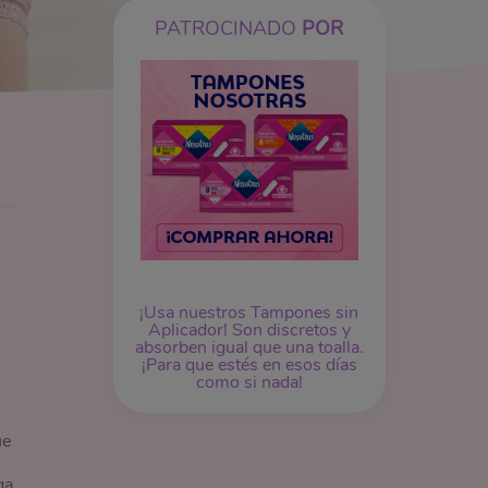
PATROCINADO
POR
¡Usa nuestros
Tampones
sin
Aplicador! Son discretos y
absorben igual que una toalla.
¡Para que estés en esos días
como si nada!
ue
ga