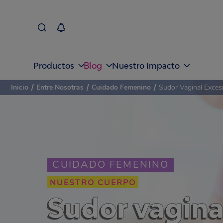
Blog
Productos
Nuestro Impacto
Inicio
/
Entre Nosotras
/
Cuidado Femenino
/
Sudor Vaginal Exces
CUIDADO FEMENINO
NUESTRO CUERPO
Sudor vagina