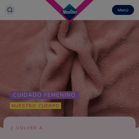
Menú
CUIDADO FEMENINO
NUESTRO CUERPO
VOLVER A