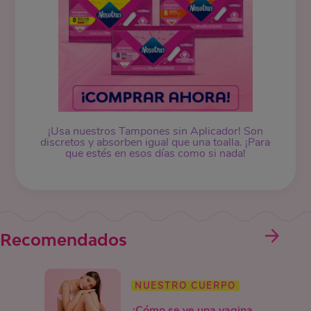
¡Usa nuestros
Tampones
sin Aplicador! Son
discretos y absorben igual que una toalla. ¡Para
que estés en esos días como si nada!
Recomendados
NUESTRO CUERPO
¿Cómo se ve una vagina