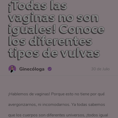
¡Todas las
vaginas no son
iguales! Conoce
los diferentes
tipos de vulvas
Ginecóloga
30 de Julio
¡Hablemos de vaginas! Porque esto no tiene por qué
avergonzarnos, ni incomodarnos. Ya todas sabemos
que los cuerpos son diferentes universos, ¡todos igual