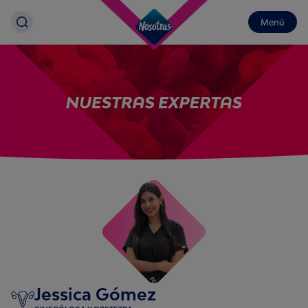
Menú
Jessica Gómez