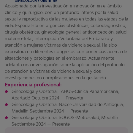
GINECÓLOGA Y OBSTETRA
Apasionada por la investigación e innovación en el ámbito
clínico y quirúrgico, con un profundo interés por la salud
sexual y reproductiva de las mujeres en todas las etapas de la
vida. Especialista en urgencias obstétricas, colpodiagnóstico,
cirugía obstétrica, ginecología general, anticoncepción, salud
materno-fetal, Interrupción Voluntaria del Embarazo y
atención a mujeres víctimas de violencia sexual. Ha sido
expositora en diferentes congresos con ponencias acerca de
alteraciones y patologías en el embarazo. Actualmente
adelanta una investigación sobre la aplicación del protocolo
de atención a víctimas de violencia sexual y dos
investigaciones en complicaciones en la gestación.
Experiencia profesional:
Ginecóloga y Obstetra, TAHUS-Clínica Panamericana,
Apartadó Octubre 2024 — Presente
Ginecóloga y Obstetra, Nacer-Universidad de Antioquia,
Medellín Septiembre 2024 — Presente
Ginecóloga y Obstetra, SOGOS-Metrosalud, Medellín
Septiembre 2024 — Presente