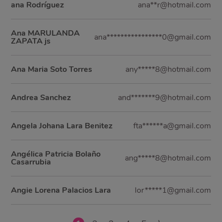
ana Rodríguez
ana**r@hotmail.com
Ana MARULANDA
ana****************0@gmail.com
ZAPATA js
Ana Maria Soto Torres
any*****8@hotmail.com
Andrea Sanchez
and*******9@hotmail.com
Angela Johana Lara Benitez
fta******a@gmail.com
Angélica Patricia Bolaño
ang*****8@hotmail.com
Casarrubia
Angie Lorena Palacios Lara
lor*****1@gmail.com