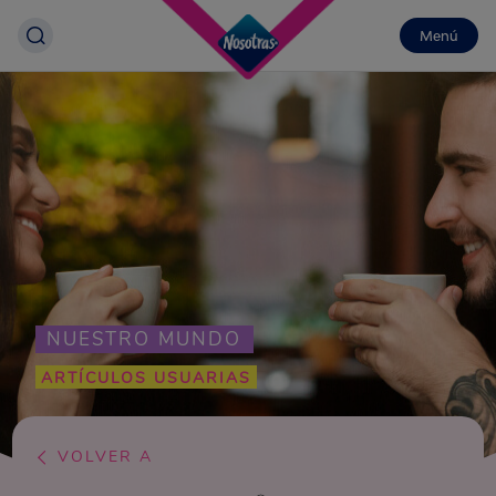
Menú
NUESTRO MUNDO
ARTÍCULOS USUARIAS
VOLVER A