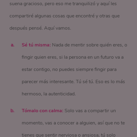
suena gracioso, pero eso me tranquilizó y aquí les
compartiré algunas cosas que encontré y otras que
después pensé. Aquí vamos.
Sé tú misma:
Nada de mentir sobre quién eres, o
fingir quien eres, si la persona en un futuro va a
estar contigo, no puedes siempre fingir para
parecer más interesante. Tú sé tú. Eso es lo más
hermoso, la autenticidad.
Tómalo con calma:
Solo vas a compartir un
momento, vas a conocer a alguien, así que no te
tienes que sentir nerviosa o ansiosa, tú solo