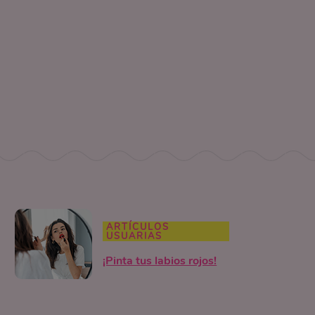
ARTÍCULOS
USUARIAS
¡Pinta tus labios rojos!