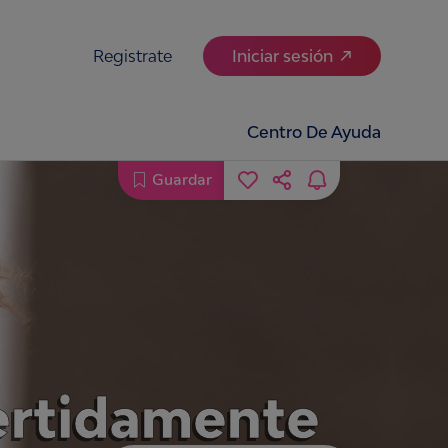
Registrate
Iniciar sesión
Centro De Ayuda
Guardar
vertidamente