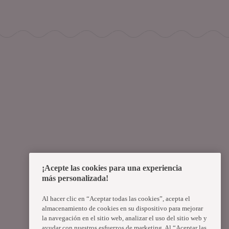
¡Acepte las cookies para una experiencia
más personalizada!
Al hacer clic en “Aceptar todas las cookies”, acepta el
almacenamiento de cookies en su dispositivo para mejorar
la navegación en el sitio web, analizar el uso del sitio web y
ayudar con nuestros esfuerzos de marketing. Al “Aceptar las