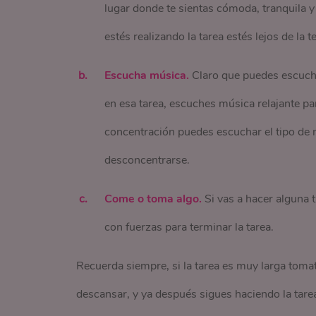
lugar donde te sientas cómoda, tranquila 
estés realizando la tarea estés lejos de la t
Escucha música.
Claro que puedes escucha
en esa tarea, escuches música relajante para
concentración puedes escuchar el tipo de
desconcentrarse.
Come o toma algo.
Si vas a hacer alguna 
con fuerzas para terminar la tarea.
Recuerda siempre, si la tarea es muy larga tomat
descansar, y ya después sigues haciendo la tarea