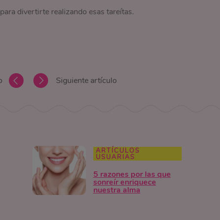
para divertirte realizando esas tareítas.
o
Siguiente artículo
ARTÍCULOS
USUARIAS
5 razones por las que
sonreír enriquece
nuestra alma