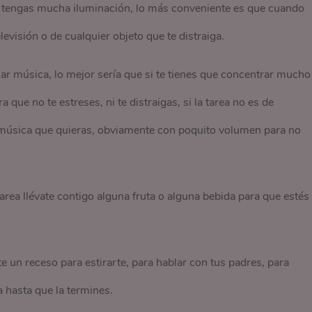
y tengas mucha iluminación, lo más conveniente es que cuando
elevisión o de cualquier objeto que te distraiga.
r música, lo mejor sería que si te tienes que concentrar mucho
 que no te estreses, ni te distraigas, si la tarea no es de
 música que quieras, obviamente con poquito volumen para no
tarea llévate contigo alguna fruta o alguna bebida para que estés
e un receso para estirarte, para hablar con tus padres, para
 hasta que la termines.