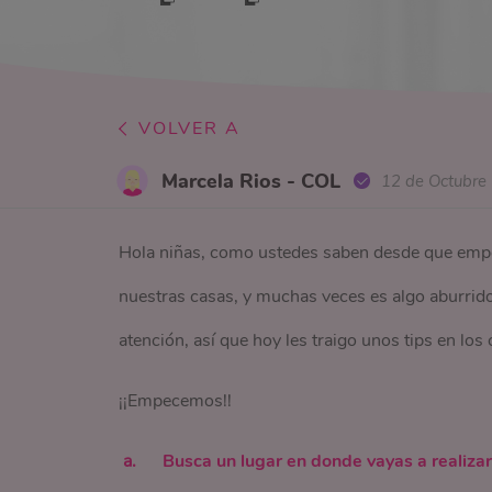
VOLVER A
Marcela Rios - COL
12 de Octubre
Hola niñas, como ustedes saben desde que emp
nuestras casas, y muchas veces es algo aburrido
atención, así que hoy les traigo unos tips en los
¡¡Empecemos!!
Busca un lugar en donde vayas a realizar