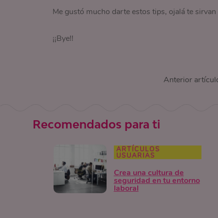
Me gustó mucho darte estos tips, ojalá te sirvan 
¡¡Bye!!
Anterior artícul
Recomendados para ti
ARTÍCULOS
USUARIAS
Crea una cultura de
seguridad en tu entorno
laboral