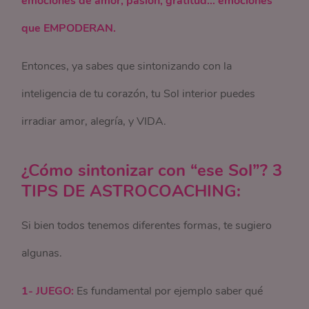
emociones de amor, pasión, gratitud… emociones
que EMPODERAN.
Entonces, ya sabes que sintonizando con la
inteligencia de tu corazón, tu Sol interior puedes
irradiar amor, alegría, y VIDA.
¿Cómo sintonizar con “ese Sol”? 3
TIPS DE ASTROCOACHING:
Si bien todos tenemos diferentes formas, te sugiero
algunas.
1- JUEGO:
Es fundamental por ejemplo saber qué