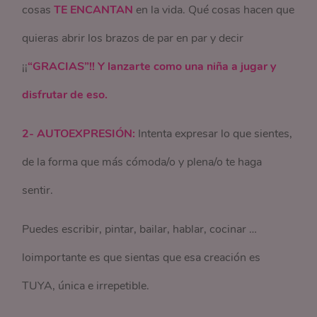
cosas
TE ENCANTAN
en la vida. Qué cosas hacen que
quieras abrir los brazos de par en par y decir
¡¡
“GRACIAS”!! Y lanzarte como una niña a jugar y
disfrutar de eso.
2- AUTOEXPRESIÓN:
Intenta expresar lo que sientes,
de la forma que más cómoda/o y plena/o te haga
sentir.
Puedes escribir, pintar, bailar, hablar, cocinar …
loimportante es que sientas que esa creación es
TUYA, única e irrepetible.