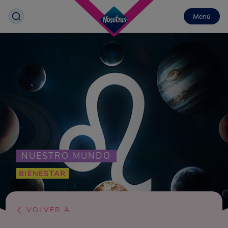
Menú
NUESTRO MUNDO
BIENESTAR
VOLVER A