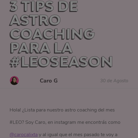
3 TIPS DE
ASTRO
COACHING
PARA LA
#LEOSEASON
Caro G
30 de Agosto
Hola! ¿Lista para nuestro astro coaching del mes
#LEO? Soy Caro, en instagram me encontrás como
@carocalixta
y al igual que el mes pasado te voy a