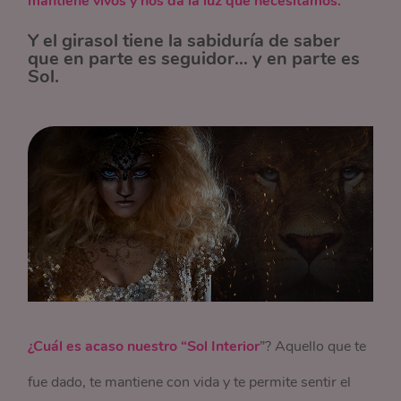
mantiene vivos y nos da la luz que necesitamos.
Y el girasol tiene la sabiduría de saber
que en parte es seguidor… y en parte es
Sol.
¿Cuál es acaso nuestro “Sol Interior
”? Aquello que te
fue dado, te mantiene con vida y te permite sentir el