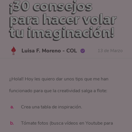
¡30 consejos
para hacer volar
tu imaginación!
Luisa F. Moreno - COL
13 de Marzo
¡¡Hola!! Hoy les quiero dar unos tips que me han
funcionado para que la creatividad salga a flote:
Crea una tabla de inspiración.
Tómate fotos (busca vídeos en Youtube para