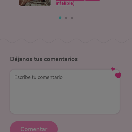
infalible)
Déjanos
tus comentarios
Comentar