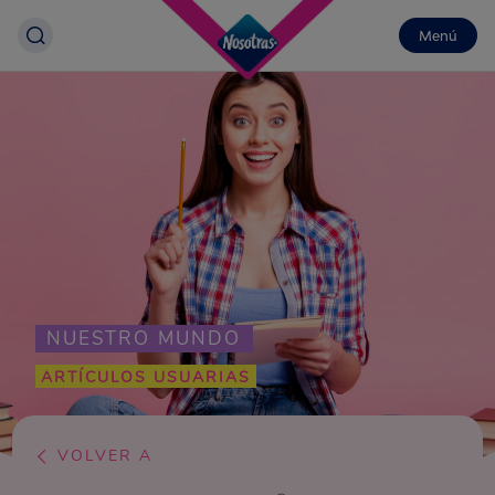
Menú
NUESTRO MUNDO
ARTÍCULOS USUARIAS
VOLVER A