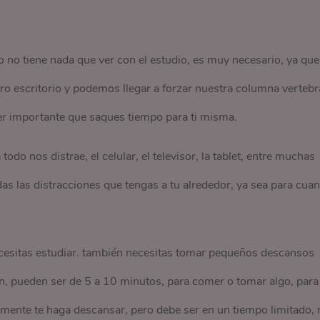
no tiene nada que ver con el estudio, es muy necesario, ya que
escritorio y podemos llegar a forzar nuestra columna vertebra
r importante que saques tiempo para ti misma.
odo nos distrae, el celular, el televisor, la tablet, entre muchas
as las distracciones que tengas a tu alrededor, ya sea para cua
esitas estudiar. también necesitas tomar pequeños descansos
ón, pueden ser de 5 a 10 minutos, para comer o tomar algo, para 
ramente te haga descansar, pero debe ser en un tiempo limitado, 