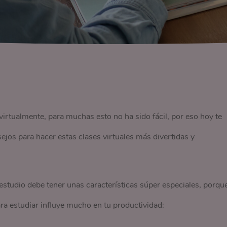
irtualmente, para muchas esto no ha sido fácil, por eso hoy te
jos para hacer estas clases virtuales más divertidas y
estudio debe tener unas características súper especiales, porqu
ara estudiar influye mucho en tu productividad: