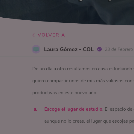
VOLVER A
Laura Gómez - COL
23 de Febrero
De un día a otro resultamos en casa estudiando v
quiero compartir unos de mis más valiosos conse
productivas en este nuevo año:
Escoge el lugar de estudio.
El espacio de 
aunque no lo creas, el lugar que escojas p