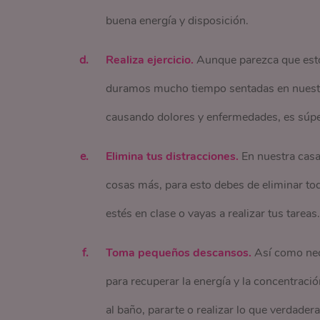
buena energía y disposición.
Realiza ejercicio.
Aunque parezca que esto 
duramos mucho tiempo sentadas en nuestro 
causando dolores y enfermedades, es súpe
Elimina tus distracciones.
En nuestra casa t
cosas más, para esto debes de eliminar tod
estés en clase o vayas a realizar tus tareas.
Toma pequeños descansos.
Así como nec
para recuperar la energía y la concentraci
al baño, pararte o realizar lo que verdade