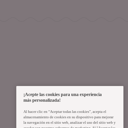
¡Acepte las cookies para una experiencia
más personalizada!
Al hacer clic en “Aceptar todas las cookies”, acepta el
almacenamiento de cookies en su dispositivo para mejorar
la navegación en el sitio web, analizar el uso del sitio web y
ayudar con nuestros esfuerzos de marketing. Al “Aceptar las