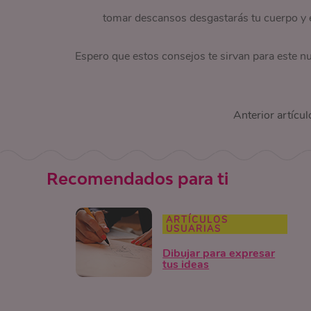
tomar descansos desgastarás tu cuerpo y 
Espero que estos consejos te sirvan para este n
Anterior artícul
Recomendados para ti
ARTÍCULOS
USUARIAS
Dibujar para expresar
tus ideas