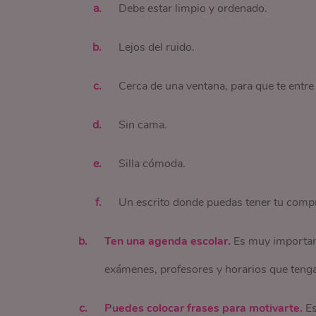
Debe estar limpio y ordenado.
Lejos del ruido.
Cerca de una ventana, para que te entre 
Sin cama.
Silla cómoda.
Un escrito donde puedas tener tu comp
Ten una agenda escolar.
Es muy important
exámenes, profesores y horarios que tenga
Puedes colocar frases para motivarte.
Es