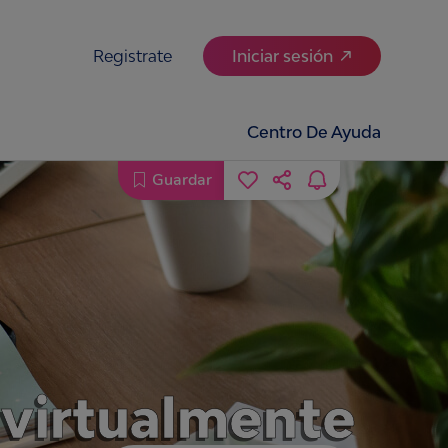
Registrate
Iniciar sesión
Centro De Ayuda
Guardar
 virtualmente