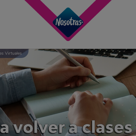
es Virtuales
a volver a clases