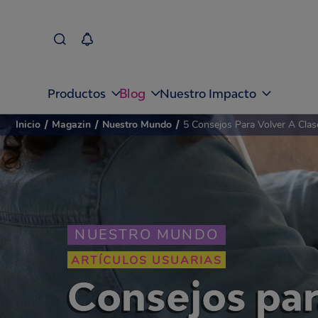
Blog
Productos
Nuestro Impacto
Inicio
/
Magazin
/
Nuestro Mundo
/
5 Consejos Para Volver A Clas
NUESTRO MUNDO
ARTÍCULOS USUARIAS
Consejos par