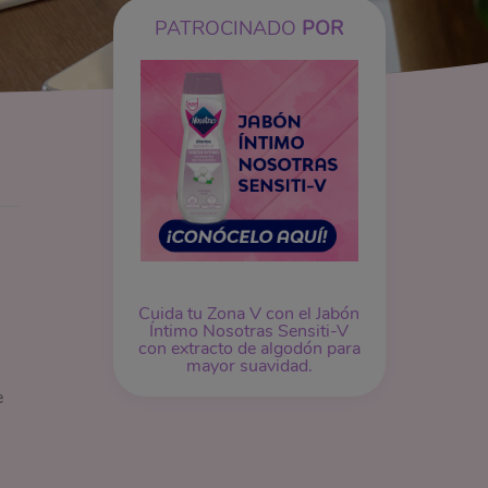
PATROCINADO
POR
Cuida tu Zona V con el Jabón
Íntimo Nosotras Sensiti-V
con extracto de algodón para
mayor suavidad.
e