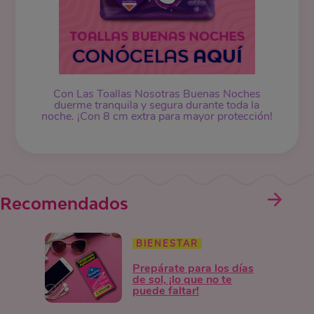
Con Las Toallas Nosotras Buenas Noches
duerme tranquila y segura durante toda la
noche. ¡Con 8 cm extra para mayor protección!
Recomendados
BIENESTAR
Prepárate para los días
de sol, ¡lo que no te
puede faltar!