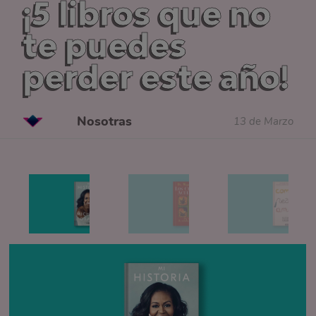
¡5 libros que no
te puedes
perder este año!
Nosotras
13 de Marzo