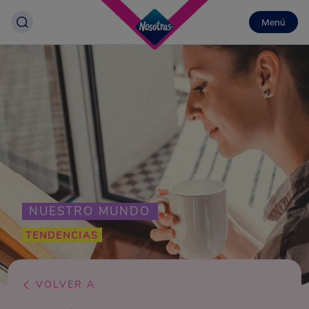
Menú
NUESTRO MUNDO
TENDENCIAS
VOLVER A