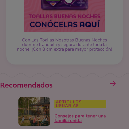
Con Las Toallas Nosotras Buenas Noches
duerme tranquila y segura durante toda la
noche. ¡Con 8 cm extra para mayor protección!
Recomendados
ARTÍCULOS
USUARIAS
Consejos para tener una
familia unida