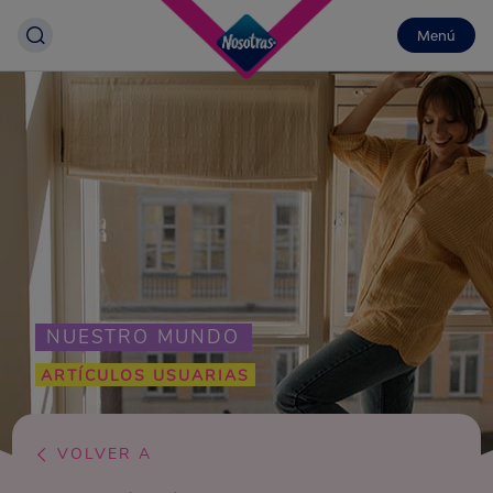
Menú
NUESTRO MUNDO
ARTÍCULOS USUARIAS
VOLVER A