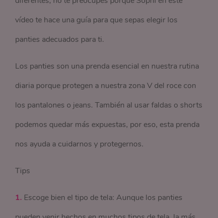
diferentes, no te preocupes porque Sophi en este
vídeo te hace una guía para que sepas elegir los
panties adecuados para ti.
Los panties son una prenda esencial en nuestra rutina
diaria porque protegen a nuestra zona V del roce con
los pantalones o jeans. También al usar faldas o shorts
podemos quedar más expuestas, por eso, esta prenda
nos ayuda a cuidarnos y protegernos.
Tips
1.
Escoge bien el tipo de tela: Aunque los panties
pueden venir hechos en muchos tipos de tela, la más