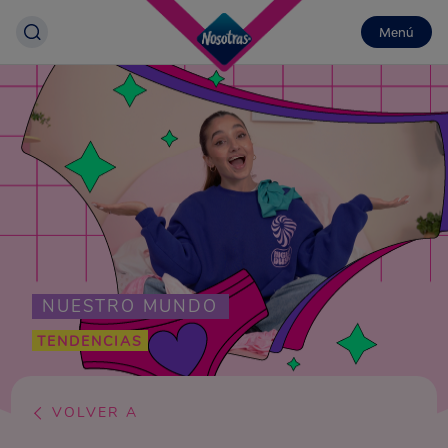
Menú
NUESTRO MUNDO
TENDENCIAS
VOLVER A