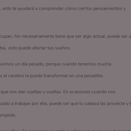
s, esto te ayudará a comprender cómo ciertos pensamientos y
cupan. No necesariamente tiene que ser algo actual, puede ser 
ia, esto puede afectar tus sueños.
 tuvimos un día pesado, porque cuando tenemos mucha
 el cerebro la puede transformar en una pesadilla.
que nos dan vueltas y vueltas. En ocasiones cuando nos
o a trabajar por ella, puede ser que tu cabeza las proyecte y 
umplido.