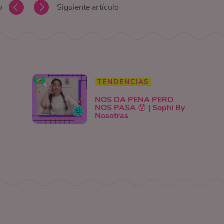
o
Siguiente artículo
TENDENCIAS
NOS DA PENA PERO
NOS PASA 😰 | Sophi By
Nosotras