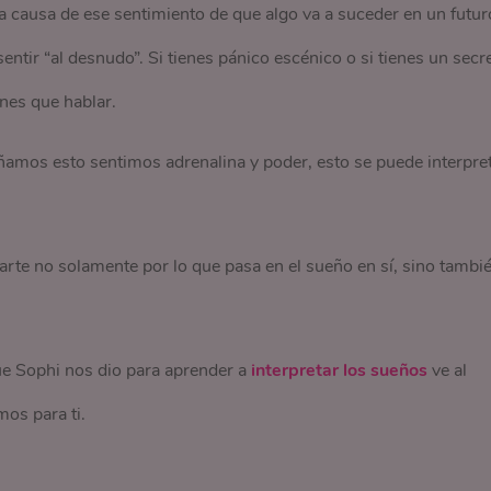
 causa de ese sentimiento de que algo va a suceder en un futur
entir “al desnudo”. Si tienes pánico escénico o si tienes un secr
nes que hablar.
amos esto sentimos adrenalina y poder, esto se puede interpre
rte no solamente por lo que pasa en el sueño en sí, sino tambi
ue Sophi nos dio para aprender a
interpretar los sueños
ve al
mos para ti.