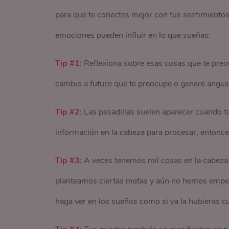
para que te conectes mejor con tus sentimiento
emociones pueden influir en lo que sueñas:
Tip #1:
Reflexiona sobre esas cosas que te preo
cambio a futuro que te preocupe o genere angust
Tip #2:
Las pesadillas suelen aparecer cuando
información en la cabeza para procesar, entonces
Tip #3:
A veces tenemos mil cosas en la cabeza 
planteamos ciertas metas y aún no hemos empezad
haga ver en los sueños como si ya la hubieras c