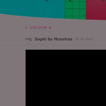
VOLVER A
Sophi by Nosotras
24 de Abril