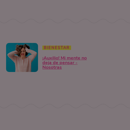
BIENESTAR
¡Auxilio! Mi mente no
deja de pensar -
Nosotras