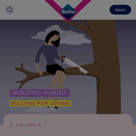
Menú
NUESTRO MUNDO
BULLYING POR LOVING
VOLVER A