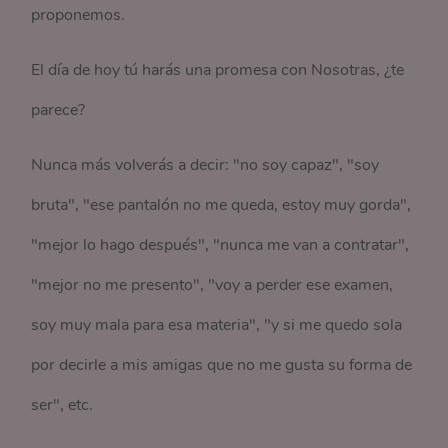
proponemos.
El día de hoy tú harás una promesa con Nosotras, ¿te
parece?
Nunca más volverás a decir: "no soy capaz", "soy
bruta", "ese pantalón no me queda, estoy muy gorda",
"mejor lo hago después", "nunca me van a contratar",
"mejor no me presento", "voy a perder ese examen,
soy muy mala para esa materia", "y si me quedo sola
por decirle a mis amigas que no me gusta su forma de
ser", etc.