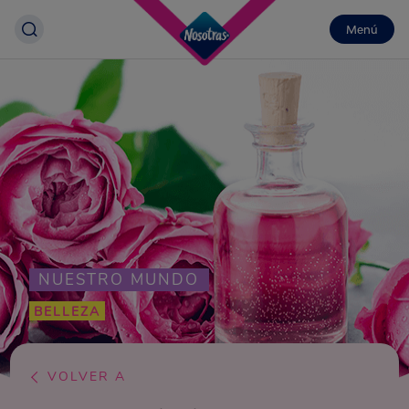
Menú
NUESTRO MUNDO
BELLEZA
VOLVER A