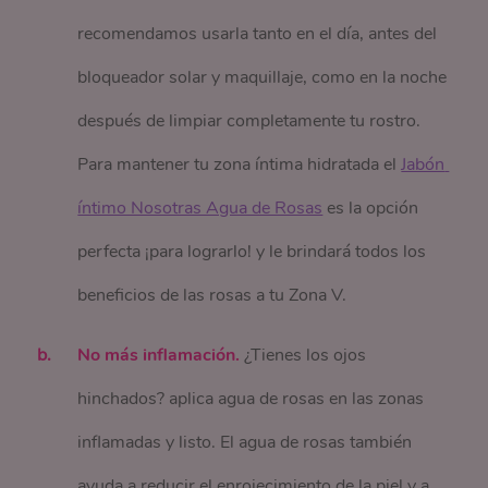
recomendamos usarla tanto en el día, antes del
bloqueador solar y maquillaje, como en la noche
después de limpiar completamente tu rostro.
Para mantener tu zona íntima hidratada el
Jabón 
íntimo Nosotras Agua de Rosas
es la opción
perfecta ¡para lograrlo! y le brindará todos los
beneficios de las rosas a tu Zona V.
No más inflamación.
¿Tienes los ojos
hinchados? aplica agua de rosas en las zonas
inflamadas y listo. El agua de rosas también
ayuda a reducir el enrojecimiento de la piel y a