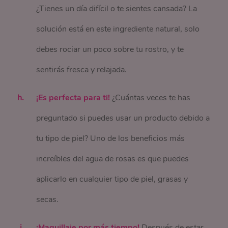
¿Tienes un día difícil o te sientes cansada? La
solución está en este ingrediente natural, solo
debes rociar un poco sobre tu rostro, y te
sentirás fresca y relajada.
¡Es perfecta para ti!
¿Cuántas veces te has
preguntado si puedes usar un producto debido a
tu tipo de piel? Uno de los beneficios más
increíbles del agua de rosas es que puedes
aplicarlo en cualquier tipo de piel, grasas y
secas.
¡Maquillaje por más tiempo!
Después de estar