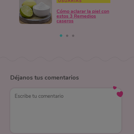
USUARIAS
Cómo aclarar la piel con
estos 3 Remedios
caseros
Déjanos
tus comentarios