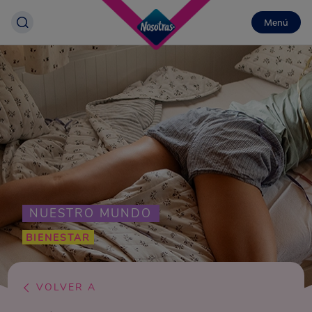
Menú
NUESTRO MUNDO
BIENESTAR
VOLVER A