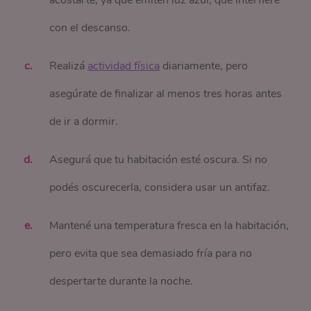
acostarte, ya que emiten luz azul, que interfiere
con el descanso.
Realizá
actividad física
diariamente, pero
asegúrate de finalizar al menos tres horas antes
de ir a dormir.
Asegurá que tu habitación esté oscura. Si no
podés oscurecerla, considera usar un antifaz.
Mantené una temperatura fresca en la habitación,
pero evita que sea demasiado fría para no
despertarte durante la noche.