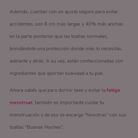
Además, cuentan con un ajuste seguro para evitar
accidentes, son 8 cm más largas y 40% más anchas
en la parte posterior que las toallas normales,
brindándote una protección donde más lo necesitás,
adelante y atrás. A su vez, están confeccionadas con
ingredientes que aportan suavidad a tu piel.
Ahora sabés que para dormir bien y evitar la
fatiga
menstrual
, también es importante cuidar tu
menstruación y de eso se encarga “Nosotras” con sus
toallas “Buenas Noches”.