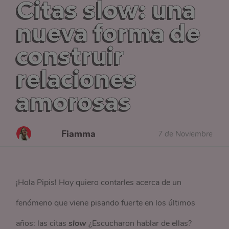
Citas slow: una
nueva forma de
construir
relaciones
amorosas
Fiamma
7 de Noviembre
¡Hola Pipis! Hoy quiero contarles acerca de un
fenómeno que viene pisando fuerte en los últimos
años: las citas
slow
¿Escucharon hablar de ellas?