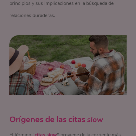
principios y sus implicaciones en la búsqueda de
relaciones duraderas.
Orígenes de las citas
slow
El término "
citas
slow
" proviene de la corriente más