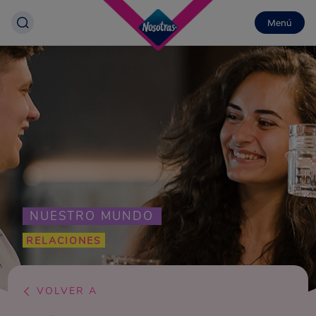
Menú
NUESTRO MUNDO
RELACIONES
VOLVER A