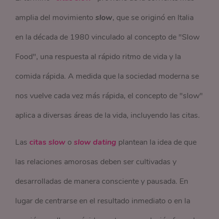
amplia del movimiento
slow
, que se originó en Italia
en la década de 1980 vinculado al concepto de "Slow
Food", una respuesta al rápido ritmo de vida y la
comida rápida. A medida que la sociedad moderna se
nos vuelve cada vez más rápida, el concepto de "slow"
aplica a diversas áreas de la vida, incluyendo las citas.
Las
citas
slow
o
slow dating
plantean la idea de que
las relaciones amorosas deben ser cultivadas y
desarrolladas de manera consciente y pausada. En
lugar de centrarse en el resultado inmediato o en la