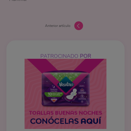
Anterior artículo
PATROCINADO
POR