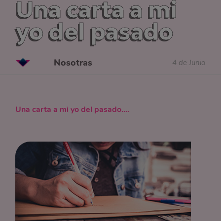
Una carta a mi
yo del pasado
Nosotras
4 de Junio
Una carta a mi yo del pasado….