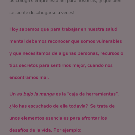
psicóloga siempre está ahí para nosotras, ¡y qué bien
se siente desahogarse a veces!
Hoy sabemos que para trabajar en nuestra salud
mental debemos reconocer que somos vulnerables
y que necesitamos de algunas personas, recursos o
tips secretos para sentirnos mejor, cuando nos
encontramos mal.
Un
as bajo la manga
es la “caja de herramientas”.
¿No has escuchado de ella todavía? Se trata de
unos elementos esenciales para afrontar los
desafíos de la vida. Por ejemplo: