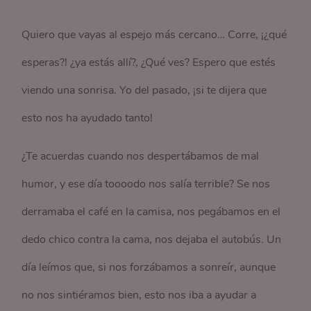
Quiero que vayas al espejo más cercano… Corre, ¡¿qué
esperas?! ¿ya estás allí?, ¿Qué ves? Espero que estés
viendo una sonrisa. Yo del pasado, ¡si te dijera que
esto nos ha ayudado tanto!
¿Te acuerdas cuando nos despertábamos de mal
humor, y ese día toooodo nos salía terrible? Se nos
derramaba el café en la camisa, nos pegábamos en el
dedo chico contra la cama, nos dejaba el autobús. Un
día leímos que, si nos forzábamos a sonreír, aunque
no nos sintiéramos bien, esto nos iba a ayudar a