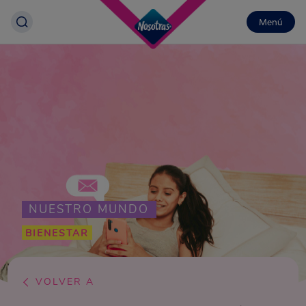
Menú
NUESTRO MUNDO
BIENESTAR
VOLVER A