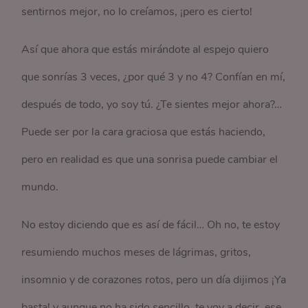
sentirnos mejor, no lo creíamos, ¡pero es cierto!
Así que ahora que estás mirándote al espejo quiero
que sonrías 3 veces, ¿por qué 3 y no 4? Confían en mí,
después de todo, yo soy tú. ¿Te sientes mejor ahora?…
Puede ser por la cara graciosa que estás haciendo,
pero en realidad es que una sonrisa puede cambiar el
mundo.
No estoy diciendo que es así de fácil… Oh no, te estoy
resumiendo muchos meses de lágrimas, gritos,
insomnio y de corazones rotos, pero un día dijimos ¡Ya
basta! y aunque no ha sido sencillo, te voy a decir, ese