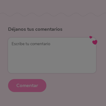
Déjanos
tus comentarios
Comentar