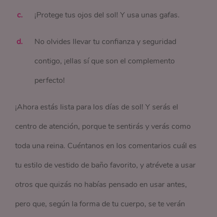
¡Protege tus ojos del sol! Y usa unas gafas.
No olvides llevar tu confianza y seguridad
contigo, ¡ellas sí que son el complemento
perfecto!
¡Ahora estás lista para los días de sol! Y serás el
centro de atención, porque te sentirás y verás como
toda una reina. Cuéntanos en los comentarios cuál es
tu estilo de vestido de baño favorito, y atrévete a usar
otros que quizás no habías pensado en usar antes,
pero que, según la forma de tu cuerpo, se te verán