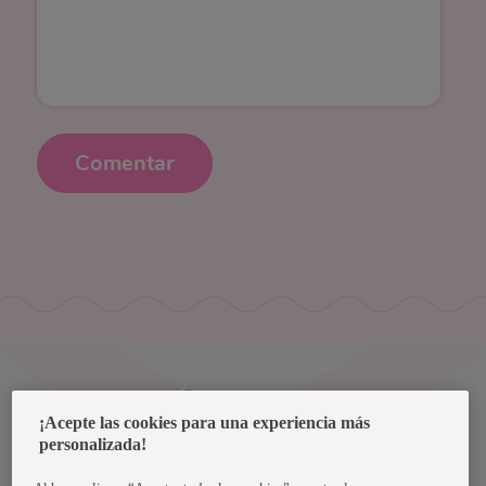
Comentar
Uruguay
¡Acepte las cookies para una experiencia más
personalizada!
Política de privacidad de datos
Términos y condiciones