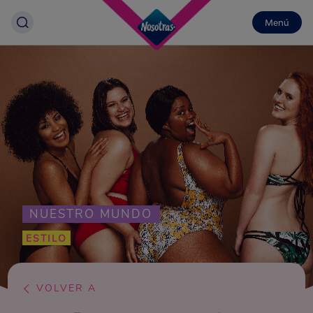
Menú
NUESTRO MUNDO
ESTILO
VOLVER A