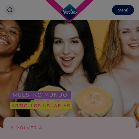
Menú
NUESTRO MUNDO
ARTÍCULOS USUARIAS
VOLVER A