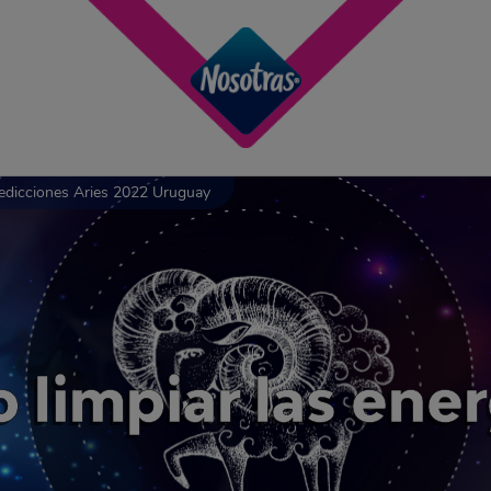
edicciones Aries 2022 Uruguay
limpiar las energ