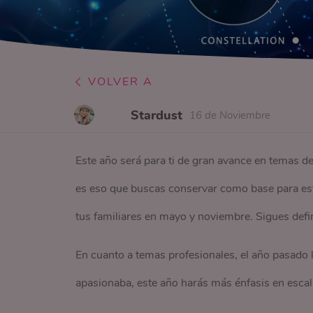
VOLVER A
Stardust
16 de Noviembre
Este año será para ti de gran avance en temas d
es eso que buscas conservar como base para esta
tus familiares en mayo y noviembre. Sigues defin
En cuanto a temas profesionales, el año pasado 
apasionaba, este año harás más énfasis en escal