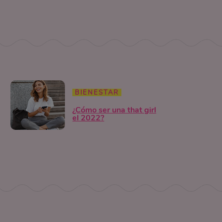
BIENESTAR
¿Cómo ser una that girl
el 2022?