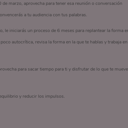
20 de marzo, aprovecha para tener esa reunión o conversación
onvencerás a tu audiencia con tus palabras.
no, le iniciarás un proceso de 6 meses para replantear la forma e
poco autocrítica, revisa la forma en la que te hablas y trabaja en
ovecha para sacar tiempo para ti y disfrutar de lo que te mueve
uilibrio y reducir los impulsos.