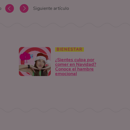
o
Siguiente artículo
BIENESTAR
¿Sientes culpa por
comer en Navidad?
Conoce el hambre
emocional