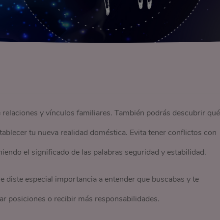
e relaciones y vínculos familiares. También podrás descubrir qué
blecer tu nueva realidad doméstica. Evita tener conflictos con
iendo el significado de las palabras seguridad y estabilidad.
le diste especial importancia a entender que buscabas y te
ar posiciones o recibir más responsabilidades.