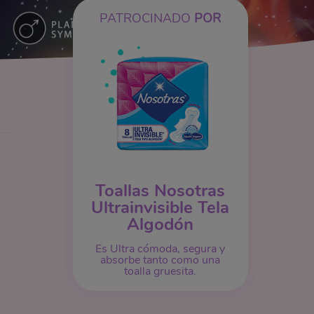
PATROCINADO
POR
Toallas Nosotras
Ultrainvisible Tela
Algodón
Es Ultra cómoda, segura y
absorbe tanto como una
toalla gruesita.