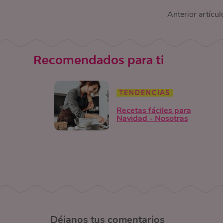
Anterior artícul
Recomendados para ti
TENDENCIAS
Recetas fáciles para
Navidad - Nosotras
Déjanos
tus comentarios