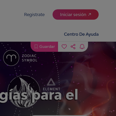
Registrate
Iniciar sesión
Centro De Ayuda
Guardar
ías para el