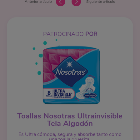
Anterior artículo
Siguiente artículo
PATROCINADO
POR
Toallas Nosotras Ultrainvisible
Tela Algodón
Es Ultra cómoda, segura y absorbe tanto como
una toalla gruesita.