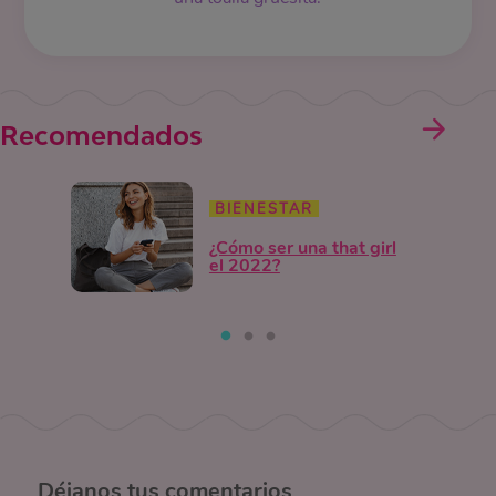
Recomendados
BIENESTAR
¿Cómo ser una that girl
el 2022?
Déjanos
tus comentarios