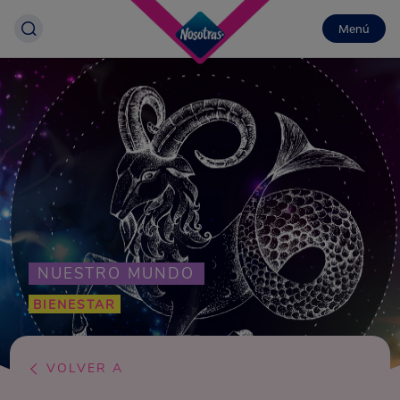
Menú
NUESTRO MUNDO
BIENESTAR
VOLVER A