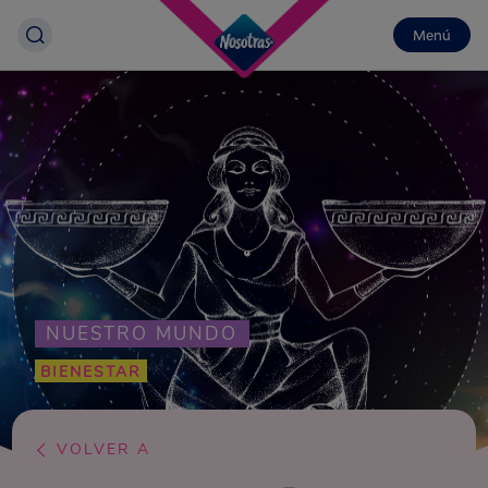
Menú
NUESTRO MUNDO
BIENESTAR
VOLVER A