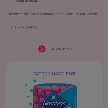
sin miedo al éxito.
Recomendación: No abandones el camino por miedo.
¡Feliz 2022 Libra!
Siguiente artículo
PATROCINADO
POR