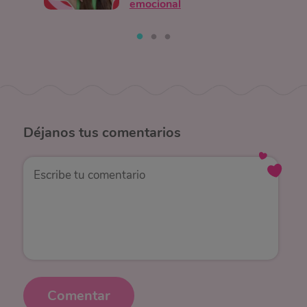
emocional
Déjanos
tus comentarios
Comentar