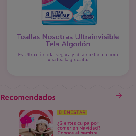
Toallas Nosotras Ultrainvisible
Tela Algodón
Es Ultra cómoda, segura y absorbe tanto como
una toalla gruesita.
Recomendados
BIENESTAR
¿Sientes culpa por
comer en Navidad?
Conoce el hambre