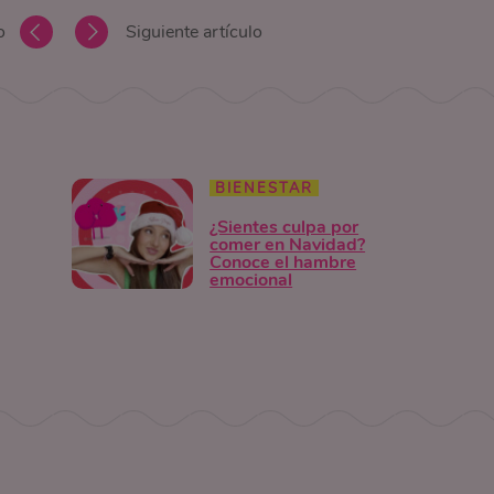
o
Siguiente artículo
BIENESTAR
¿Sientes culpa por
comer en Navidad?
Conoce el hambre
emocional