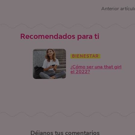
Anterior artícul
Recomendados para ti
BIENESTAR
¿Cómo ser una that girl
el 2022?
Déjanos
tus comentarios