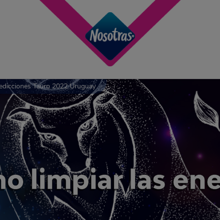
edicciones Tauro 2022 Uruguay
limpiar las ener