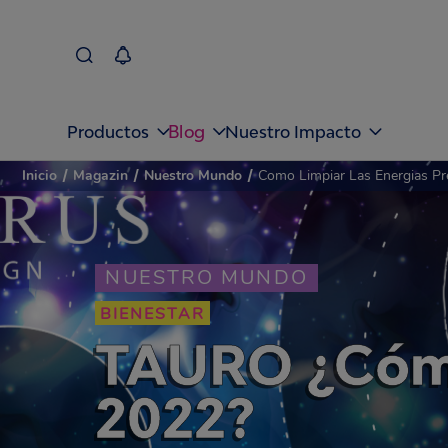
Blog
Productos
Nuestro Impacto
Inicio
/
Magazin
/
Nuestro Mundo
/
Como Limpiar Las Energias Pr
NUESTRO MUNDO
BIENESTAR
TAURO ¿Cómo 
2022?