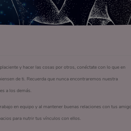
mplaciente y hacer las cosas por otros, conéctate con lo que en
 piensen de ti. Recuerda que nunca encontraremos nuestra
ces a los demás.
 trabajo en equipo y al mantener buenas relaciones con tus amigo
cios para nutrir tus vínculos con ellos.