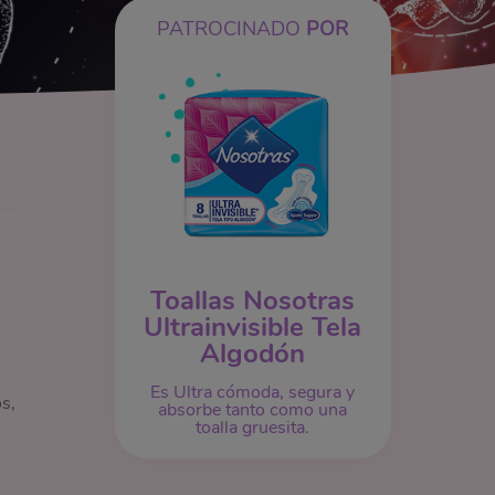
PATROCINADO
POR
Toallas Nosotras
Ultrainvisible Tela
Algodón
Es Ultra cómoda, segura y
s,
absorbe tanto como una
toalla gruesita.