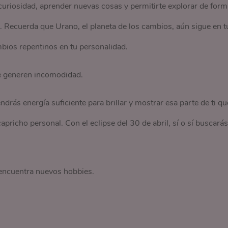
uriosidad, aprender nuevas cosas y permitirte explorar de form
. Recuerda que Urano, el planeta de los cambios, aún sigue en t
bios repentinos en tu personalidad.
 te generen incomodidad.
ndrás energía suficiente para brillar y mostrar esa parte de ti qu
pricho personal. Con el eclipse del 30 de abril, sí o sí buscarás
encuentra nuevos hobbies.