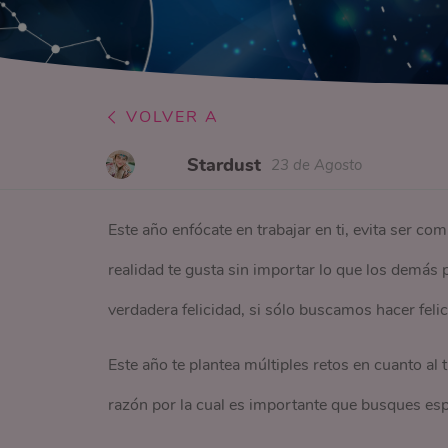
VOLVER A
Stardust
23 de Agosto
Este año enfócate en trabajar en ti, evita ser co
realidad te gusta sin importar lo que los demás
verdadera felicidad, si sólo buscamos hacer feli
Este año te plantea múltiples retos en cuanto al
razón por la cual es importante que busques espa