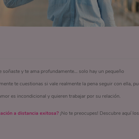
que soñaste y te ama profundamente… solo hay un pequeño
ente te cuestionas si vale realmente la pena seguir con ella, p
mor es incondicional y quieren trabajar por su relación.
lación a distancia exitosa?
¡No te preocupes! Descubre aquí los