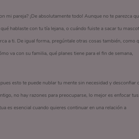
on mi pareja? ¡De absolutamente todo! Aunque no te parezca q
qué hablaste con tu tía lejana, o cuándo fuiste a sacar tu mascot
erca a ti. De igual forma, pregúntale otras cosas también, como 
mo va con su familia, qué planes tiene para el fin de semana,
 pues esto te puede nublar tu mente sin necesidad y desconfiar 
 contigo, no hay razones para preocuparse, lo mejor es enfocar tus
ua es esencial cuando quieres continuar en una relación a