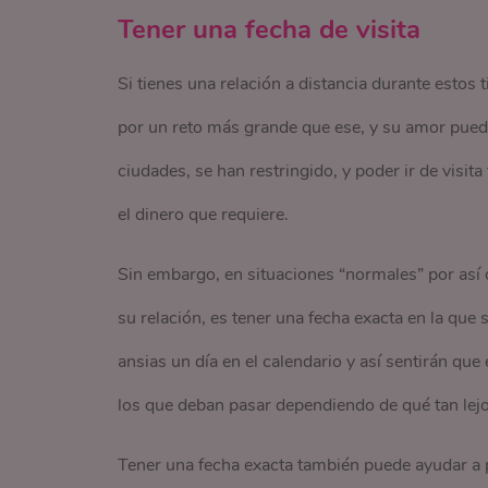
Tener una fecha de visita
Si tienes una relación a distancia durante estos
por un reto más grande que ese, y su amor puede 
ciudades, se han restringido, y poder ir de visi
el dinero que requiere.
Sin embargo, en situaciones “normales” por así d
su relación, es tener una fecha exacta en la que
ansias un día en el calendario y así sentirán qu
los que deban pasar dependiendo de qué tan lejos
Tener una fecha exacta también puede ayudar a 