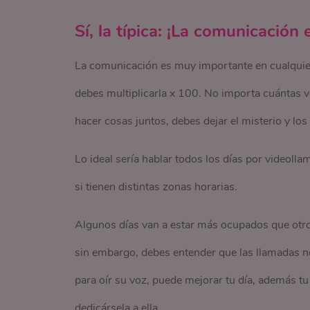
Sí, la típica: ¡La comunicación 
La comunicación es muy importante en cualquier r
debes multiplicarla x 100. No importa cuántas v
hacer cosas juntos, debes dejar el misterio y los
Lo ideal sería hablar todos los días por videoll
si tienen distintas zonas horarias.
Algunos días van a estar más ocupados que otros
sin embargo, debes entender que las llamadas n
para oír su voz, puede mejorar tu día, además t
dedicársela a ella.