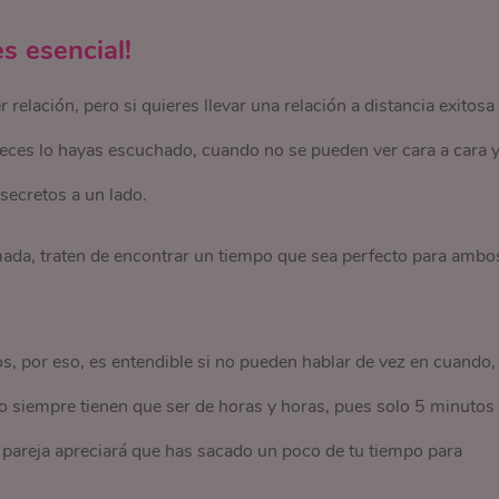
es esencial!
elación, pero si quieres llevar una relación a distancia exitosa
eces lo hayas escuchado, cuando no se pueden ver cara a cara 
 secretos a un lado.
amada, traten de encontrar un tiempo que sea perfecto para ambo
, por eso, es entendible si no pueden hablar de vez en cuando,
o siempre tienen que ser de horas y horas, pues solo 5 minutos
u pareja apreciará que has sacado un poco de tu tiempo para