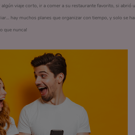
algún viaje corto, ir a comer a su restaurante favorito, si abrió 
miliar… hay muchos planes que organizar con tiempo, y solo se ha
so que nunca!