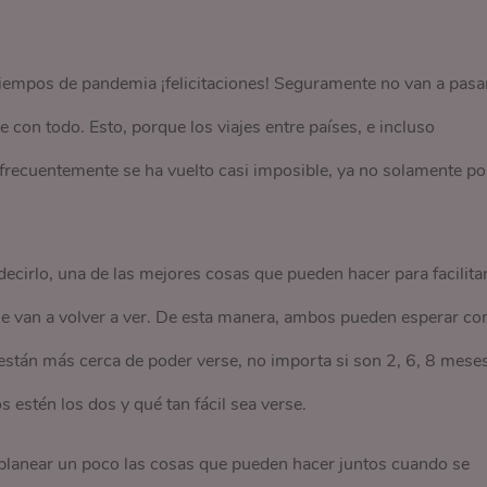
 tiempos de pandemia ¡felicitaciones! Seguramente no van a pasa
con todo. Esto, porque los viajes entre países, e incluso
ta frecuentemente se ha vuelto casi imposible, ya no solamente po
ecirlo, una de las mejores cosas que pueden hacer para facilita
 se van a volver a ver. De esta manera, ambos pueden esperar co
e están más cerca de poder verse, no importa si son 2, 6, 8 mese
 estén los dos y qué tan fácil sea verse.
planear un poco las cosas que pueden hacer juntos cuando se