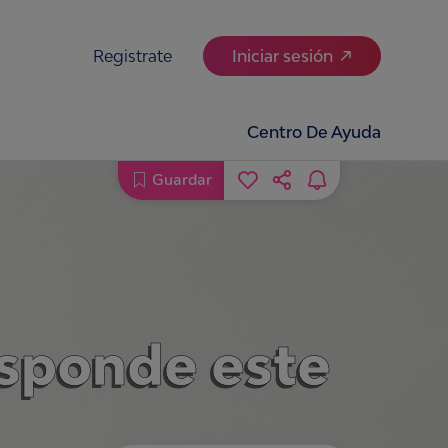
Registrate
Iniciar sesión
Centro De Ayuda
Guardar
esponde este