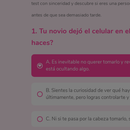
test con sinceridad y descubre si eres una perso
antes de que sea demasiado tarde.
1. Tu novio dejó el celular en 
haces?
A. Es inevitable no querer tomarlo y re
está ocultando algo.
B. Sientes la curiosidad de ver qué ha
últimamente, pero logras controlarte y 
C. Ni si te pasa por la cabeza tomarlo,