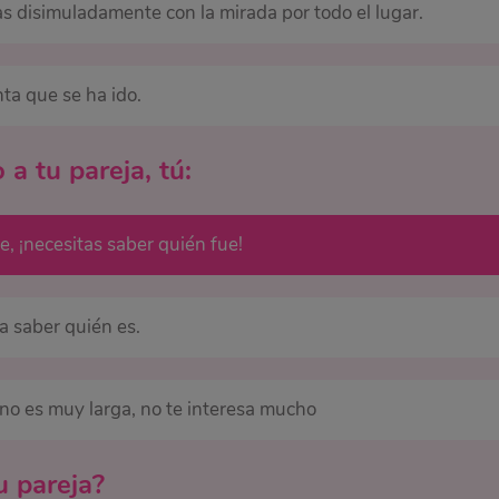
s disimuladamente con la mirada por todo el lugar.
nta que se ha ido.
 a tu pareja, tú:
e, ¡necesitas saber quién fue!
a saber quién es.
 no es muy larga, no te interesa mucho
u pareja?