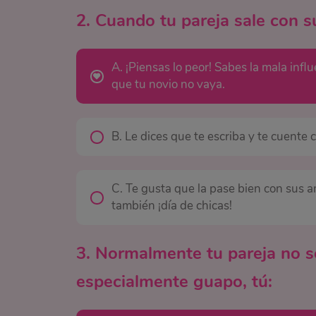
2. Cuando tu pareja sale con 
A. ¡Piensas lo peor! Sabes la mala infl
que tu novio no vaya.
B. Le dices que te escriba y te cuente
C. Te gusta que la pase bien con sus a
también ¡día de chicas!
3. Normalmente tu pareja no se
especialmente guapo, tú: