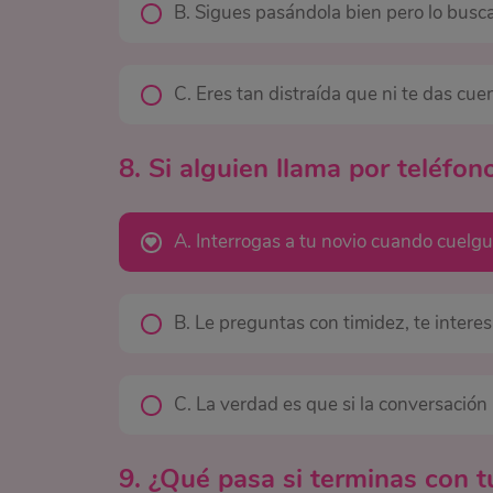
B. Sigues pasándola bien pero lo busca
C. Eres tan distraída que ni te das cue
8. Si alguien llama por teléfono
A. Interrogas a tu novio cuando cuelgu
B. Le preguntas con timidez, te interes
C. La verdad es que si la conversación
9. ¿Qué pasa si terminas con t