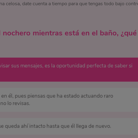
na celosa, date cuenta a tiempo para que tengas todo bajo contr
el nochero mientras está en el baño, ¿qué
visar sus mensajes, es la oportunidad perfecta de saber si
y en él, pues piensas que ha estado actuando raro
no lo revisas.
 se queda ahí intacto hasta que él llega de nuevo.