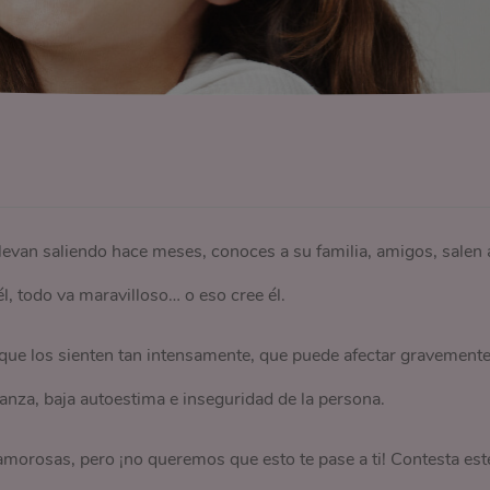
 llevan saliendo hace meses, conoces a su familia, amigos, salen 
l, todo va maravilloso… o eso cree él.
que los sienten tan intensamente, que puede afectar gravement
ianza, baja autoestima e inseguridad de la persona.
 amorosas, pero ¡no queremos que esto te pase a ti! Contesta est