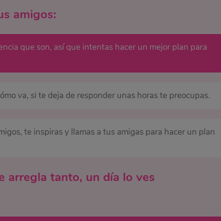
sus amigos:
uencia que son, así que intentas hacer un mejor plan para
 cómo va, si te deja de responder unas horas te preocupas.
migos, te inspiras y llamas a tus amigas para hacer un plan
 arregla tanto, un día lo ves