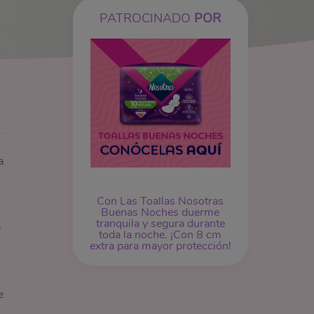
PATROCINADO
POR
a
Con Las Toallas Nosotras
Buenas Noches duerme
tranquila y segura durante
e
toda la noche. ¡Con 8 cm
extra para mayor protección!
e