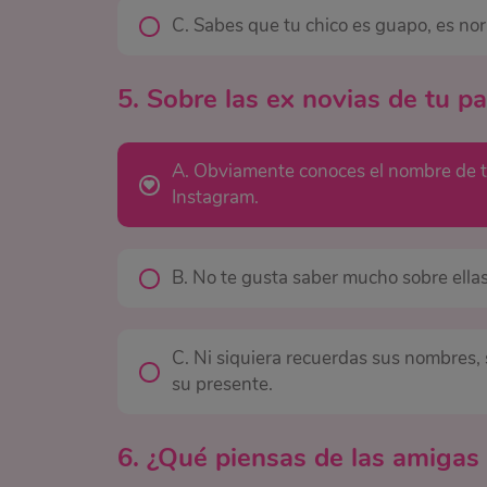
C. Sabes que tu chico es guapo, es nor
5. Sobre las ex novias de tu par
A. Obviamente conoces el nombre de to
Instagram.
B. No te gusta saber mucho sobre ella
C. Ni siquiera recuerdas sus nombres, 
su presente.
6. ¿Qué piensas de las amigas 