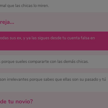
mal que las chicas lo miren.
eja...
das sus ex, y ya las sigues desde tu cuenta falsa en
s porque sueles compararte con las demás chicas.
son irrelevantes porque sabes que ellas son su pasado y tú
de tu novio?