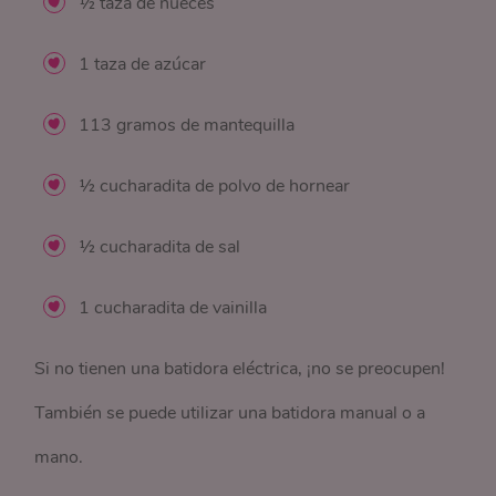
½ taza de nueces
1 taza de azúcar
113 gramos de mantequilla
½ cucharadita de polvo de hornear
½ cucharadita de sal
1 cucharadita de vainilla
Si no tienen una batidora eléctrica, ¡no se preocupen!
También se puede utilizar una batidora manual o a
mano.