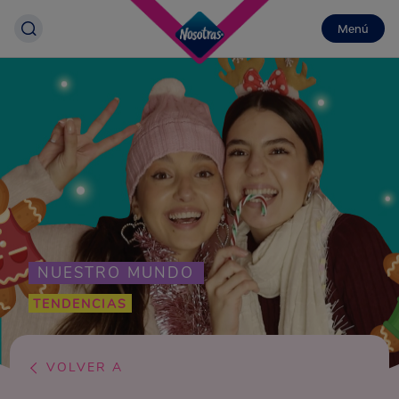
Menú
NUESTRO MUNDO
TENDENCIAS
VOLVER A