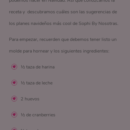
podemos hacer en Navidad. Así que conozcamos la
receta y descubramos cuáles son las sugerencias de
los planes navideños más cool de Sophi By Nosotras.
Para empezar, recuerden que debemos tener listo un
molde para hornear y los siguientes ingredientes:
½ taza de harina
½ taza de leche
2 huevos
½ de cranberries