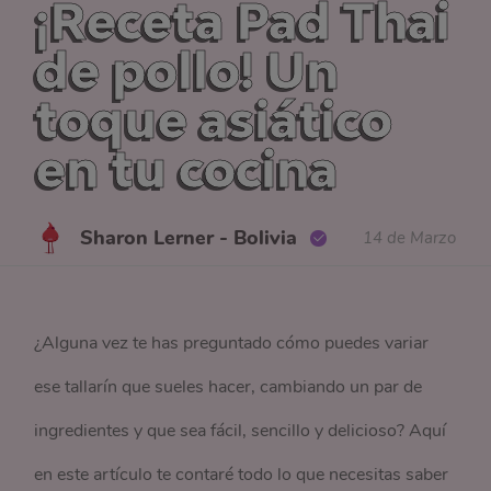
¡Receta Pad Thai
de pollo! Un
toque asiático
en tu cocina
Sharon Lerner - Bolivia
14 de Marzo
¿Alguna vez te has preguntado cómo puedes variar
ese tallarín que sueles hacer, cambiando un par de
ingredientes y que sea fácil, sencillo y delicioso? Aquí
en este artículo te contaré todo lo que necesitas saber