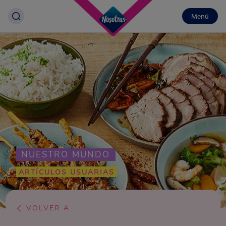
Menú
NUESTRO MUNDO
ARTÍCULOS USUARIAS
VOLVER A