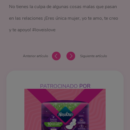
No tienes la culpa de algunas cosas malas que pasan
en las relaciones ¡Eres única mujer, yo te amo, te creo
y te apoyo! #loveislove
Anterior artículo
Siguiente artículo
PATROCINADO
POR