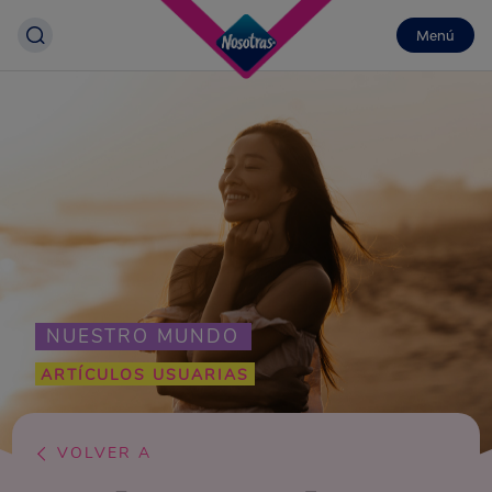
Menú
NUESTRO MUNDO
ARTÍCULOS USUARIAS
VOLVER A