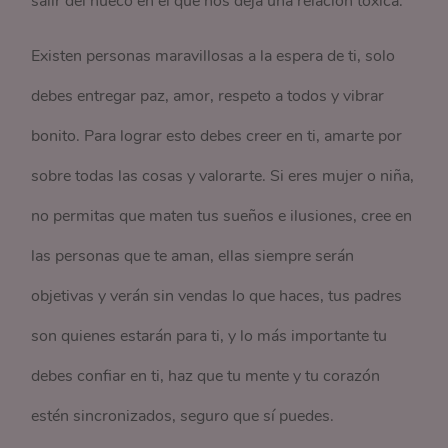
salir del hueco en el que nos deja una relación tóxica.
Existen personas maravillosas a la espera de ti, solo
debes entregar paz, amor, respeto a todos y vibrar
bonito. Para lograr esto debes creer en ti, amarte por
sobre todas las cosas y valorarte. Si eres mujer o niña,
no permitas que maten tus sueños e ilusiones, cree en
las personas que te aman, ellas siempre serán
objetivas y verán sin vendas lo que haces, tus padres
son quienes estarán para ti, y lo más importante tu
debes confiar en ti, haz que tu mente y tu corazón
estén sincronizados, seguro que sí puedes.