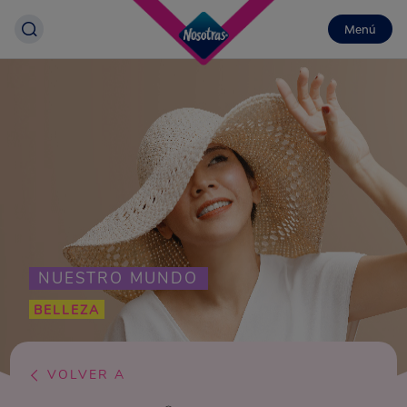
Menú
NUESTRO MUNDO
BELLEZA
VOLVER A