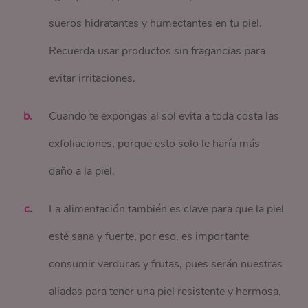
sueros hidratantes y humectantes en tu piel.
Recuerda usar productos sin fragancias para
evitar irritaciones.
Cuando te expongas al sol evita a toda costa las
exfoliaciones, porque esto solo le haría más
daño a la piel.
La alimentación también es clave para que la piel
esté sana y fuerte, por eso, es importante
consumir verduras y frutas, pues serán nuestras
aliadas para tener una piel resistente y hermosa.