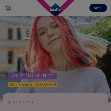
Menú
NUESTRO MUNDO
ARTÍCULOS USUARIAS
VOLVER A