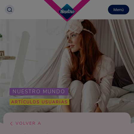
Menú
NUESTRO MUNDO
ARTÍCULOS USUARIAS
VOLVER A