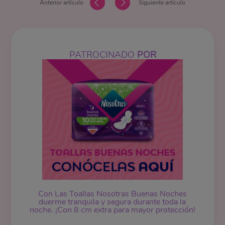
Anterior artículo
Siguiente artículo
PATROCINADO
POR
Con Las Toallas Nosotras Buenas Noches
duerme tranquila y segura durante toda la
noche. ¡Con 8 cm extra para mayor protección!