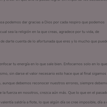
pasa podemos dar gracias a Dios por cada respiro que podemos
cual sea la religión en la que creas, agradece por tu vida, de
de darte cuenta de lo afortunada que eres y lo mucho que pued
focar tu energía en lo que sale bien. Enfocarnos solo en lo que
smo, sin darse el valor necesario esto hace que al final sigamos
so, aunque debemos reconocer nuestros errores, siempre debem
e la fuerza en nosotros, crezca aún más. Que lo que en el pasad
valentía saldría a flote, lo que algún día se cree imposible, día a 