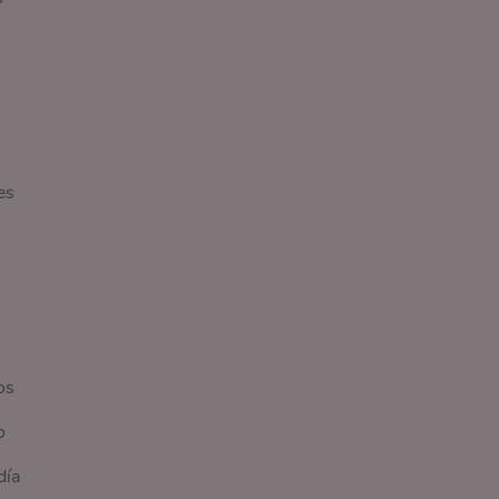
es
os
o
día