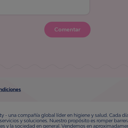
Comentar
ndiciones
ty - una compañía global líder en higiene y salud. Cada dí
 servicios y soluciones. Nuestro propósito es romper barre
ntes y la sociedad en general. Vendemos en aproximadament