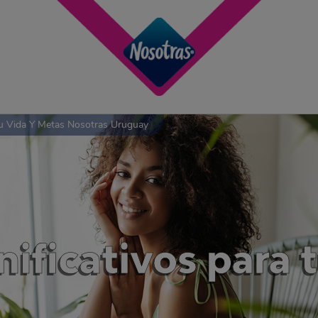
Tu Vida Y Metas Nosotras Uruguay
ificativos para t