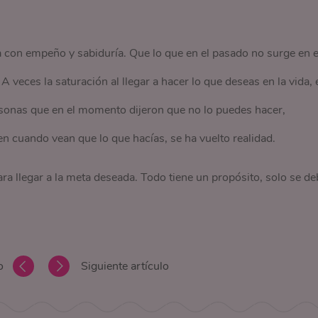
a con empeño y sabiduría. Que lo que en el pasado no surge en e
A veces la saturación al llegar a hacer lo que deseas en la vida, 
sonas que en el momento dijeron que no lo puedes hacer,
en cuando vean que lo que hacías, se ha vuelto realidad.
ra llegar a la meta deseada. Todo tiene un propósito, solo se de
o
Siguiente artículo