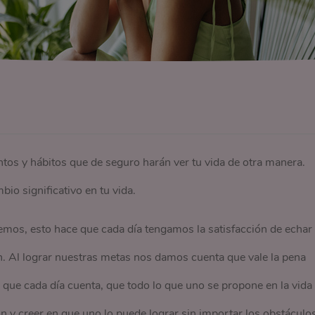
ntos y hábitos que de seguro harán ver tu vida de otra manera.
o significativo en tu vida.
emos, esto hace que cada día tengamos la satisfacción de echar
n. Al lograr nuestras metas nos damos cuenta que vale la pena
que cada día cuenta, que todo lo que uno se propone en la vida
ón y creer en que uno lo puede lograr sin importar los obstáculo