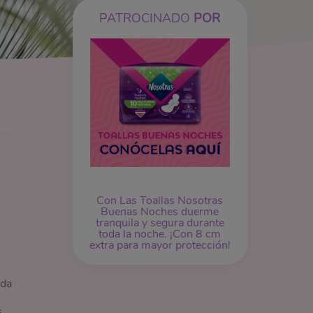
PATROCINADO
POR
Con Las Toallas Nosotras
Buenas Noches duerme
tranquila y segura durante
toda la noche. ¡Con 8 cm
extra para mayor protección!
 da
s