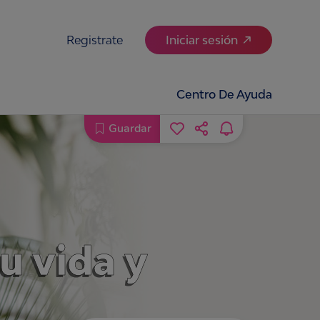
Registrate
Iniciar sesión
Centro De Ayuda
Guardar
u vida y