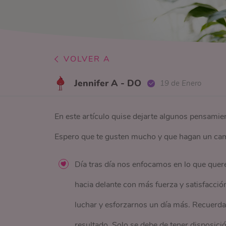
VOLVER A
Jennifer A - DO
19 de Enero
En este artículo quise dejarte algunos pensamie
Espero que te gusten mucho y que hagan un cambi
Día tras día nos enfocamos en lo que quer
hacia delante con más fuerza y satisfacció
luchar y esforzarnos un día más. Recuerda 
resultado. Solo se debe de tener disposici