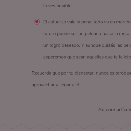
lo ves posible.
El esfuerzo vale la pena: todo va en march
futuro puede ser un peldaño hacia la meta. 
un logro deseado. Y aunque quizás las per
esperemos que sean aquellas que te felicit
Recuerda que por tu bienestar, nunca es tarde pa
aprovechar y llegar a él.
Anterior artícul