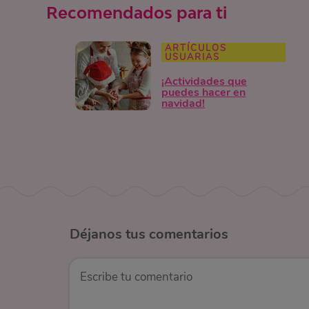
Recomendados para ti
ARTÍCULOS
USUARIAS
¡Actividades que
puedes hacer en
navidad!
Déjanos
tus comentarios